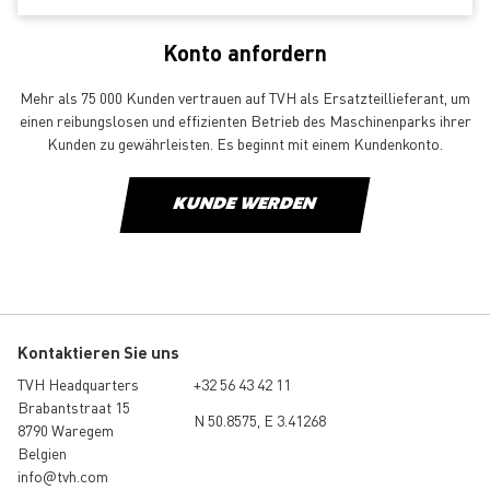
Konto anfordern
Mehr als 75 000 Kunden vertrauen auf TVH als Ersatzteillieferant, um
einen reibungslosen und effizienten Betrieb des Maschinenparks ihrer
Kunden zu gewährleisten. Es beginnt mit einem Kundenkonto.
KUNDE WERDEN
Kontaktieren Sie uns
TVH Headquarters
+32 56 43 42 11
Brabantstraat 15
N 50.8575, E 3.41268
8790 Waregem
Belgien
info@tvh.com