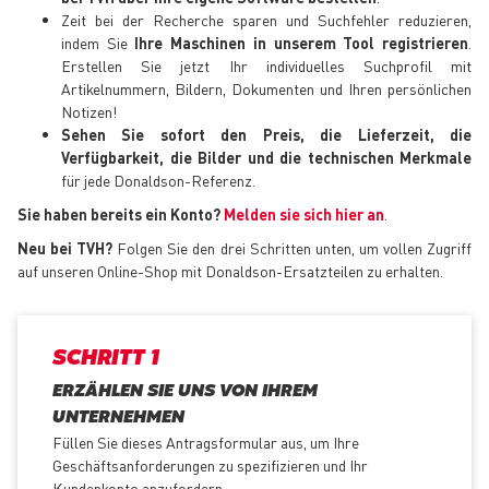
Zeit bei der Recherche sparen und Suchfehler reduzieren,
indem Sie
Ihre Maschinen in unserem Tool registrieren
.
Erstellen Sie jetzt Ihr individuelles Suchprofil mit
Artikelnummern, Bildern, Dokumenten und Ihren persönlichen
Notizen!
Sehen Sie sofort den Preis, die Lieferzeit, die
Verfügbarkeit, die Bilder und die technischen Merkmale
für jede Donaldson-Referenz.
Sie haben bereits ein Konto?
Melden sie sich hier an
.
Neu bei TVH?
Folgen Sie den drei Schritten unten, um vollen Zugriff
auf unseren Online-Shop mit Donaldson-Ersatzteilen zu erhalten.
SCHRITT 1
ERZÄHLEN SIE UNS VON IHREM
UNTERNEHMEN
Füllen Sie dieses Antragsformular aus, um Ihre
Geschäftsanforderungen zu spezifizieren und Ihr
Kundenkonto anzufordern.