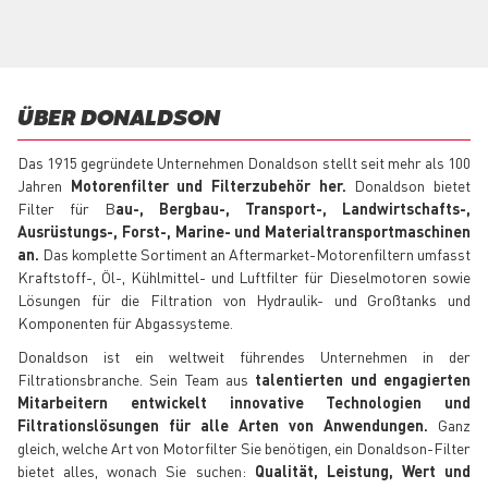
ÜBER DONALDSON
Das 1915 gegründete Unternehmen Donaldson stellt seit mehr als 100
Jahren
Motorenfilter und Filterzubehör her.
Donaldson bietet
Filter für B
au-, Bergbau-, Transport-, Landwirtschafts-,
Ausrüstungs-, Forst-, Marine- und Materialtransportmaschinen
an.
Das komplette Sortiment an Aftermarket-Motorenfiltern umfasst
Kraftstoff-, Öl-, Kühlmittel- und Luftfilter für Dieselmotoren sowie
Lösungen für die Filtration von Hydraulik- und Großtanks und
Komponenten für Abgassysteme.
Donaldson ist ein weltweit führendes Unternehmen in der
Filtrationsbranche. Sein Team aus
talentierten und engagierten
Mitarbeitern entwickelt innovative Technologien und
Filtrationslösungen für alle Arten von Anwendungen.
Ganz
gleich, welche Art von Motorfilter Sie benötigen, ein Donaldson-Filter
bietet alles, wonach Sie suchen:
Qualität, Leistung, Wert und