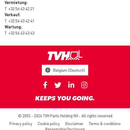
Vermietung:
T
+32 56 43 42 21
Verkauf:
T
+32 56 43 42 41
Wartung:
T
+32 56 43 43 43
Belgium (Deutsch)
KEEPS YOU GOING.
© 2003 - 2026 TVH Parts Holding NV - All rights reserved
Privacy policy
Cookie policy
Disclaimer
Terms & conditions
Responsible Disclosure