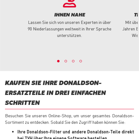
IHNEN NAHE
T
Lassen Sie sich von unseren Experten in über
Mit übe
90 Niederlassungen weltweit in Ihrer Sprache
Jahren E
unterstützen.
Wis
KAUFEN SIE IHRE DONALDSON-
ERSATZTEILE IN DREI EINFACHEN
SCHRITTEN
Besuchen Sie unseren Online-Shop, um unser gesamtes Donaldson-
Sortiment zu entdecken. Sobald Sie den Zugriff haben können Sie:
Ihre Donaldson-Filter und andere Donaldson-Teile direkt
bei TVH über Ihre eigene Software bestellen
.