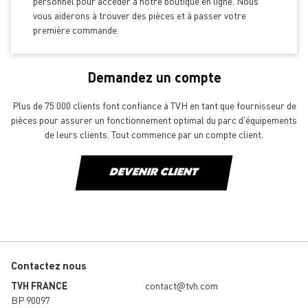
personnel pour accéder à notre boutique en ligne. Nous
vous aiderons à trouver des pièces et à passer votre
première commande.
Demandez un compte
Plus de 75 000 clients font confiance à TVH en tant que fournisseur de
pièces pour assurer un fonctionnement optimal du parc d'équipements
de leurs clients. Tout commence par un compte client.
DEVENIR CLIENT
Contactez nous
TVH FRANCE
contact@tvh.com
BP 90097