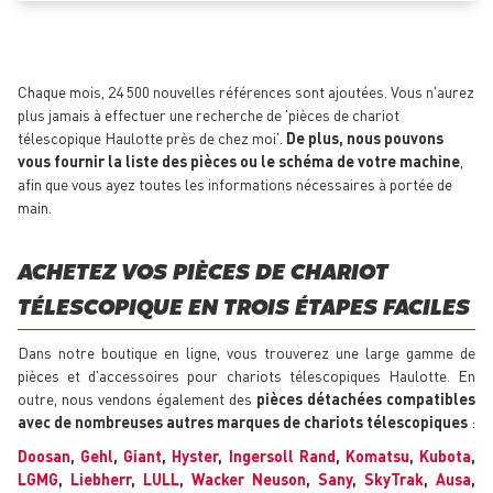
Chaque mois, 24 500 nouvelles références sont ajoutées. Vous n'aurez
plus jamais à effectuer une recherche de 'pièces de chariot
télescopique Haulotte près de chez moi'.
De plus, nous pouvons
vous fournir la liste des pièces ou le schéma de votre machine
,
afin que vous ayez toutes les informations nécessaires à portée de
main.
ACHETEZ VOS PIÈCES DE CHARIOT
TÉLESCOPIQUE EN TROIS ÉTAPES FACILES
Dans notre boutique en ligne, vous trouverez une large gamme de
pièces et d'accessoires pour chariots télescopiques Haulotte. En
outre, nous vendons également des
pièces détachées compatibles
avec de nombreuses autres marques de chariots télescopiques
:
Doosan
,
Gehl
,
Giant
,
Hyster
,
Ingersoll Rand
,
Komatsu
,
Kubota
,
LGMG
,
Liebherr
,
LULL
,
Wacker Neuson
,
Sany
,
SkyTrak
,
Ausa
,