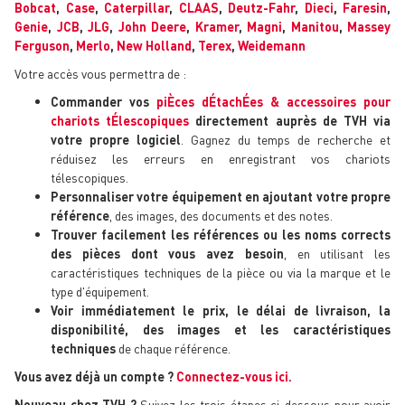
Bobcat
,
Case
,
Caterpillar
,
CLAAS
,
Deutz-Fahr
,
Dieci
,
Faresin
,
Genie
,
JCB
,
JLG
,
John Deere
,
Kramer
,
Magni
,
Manitou
,
Massey
Ferguson
,
Merlo
,
New Holland
,
Terex
,
Weidemann
Votre accès vous permettra de :
Commander vos
piÈces dÉtachÉes & accessoires pour
chariots tÉlescopiques
directement auprès de TVH via
votre propre logiciel
. Gagnez du temps de recherche et
réduisez les erreurs en enregistrant vos chariots
télescopiques.
Personnaliser votre équipement en ajoutant votre propre
référence
, des images, des documents et des notes.
Trouver facilement les références ou les noms corrects
des pièces dont vous avez besoin
, en utilisant les
caractéristiques techniques de la pièce ou via la marque et le
type d'équipement.
Voir immédiatement le prix, le délai de livraison, la
disponibilité, des images et les caractéristiques
techniques
de chaque référence.
Vous avez déjà un compte ?
Connectez-vous ici.
Nouveau chez TVH ?
Suivez les trois étapes ci-dessous pour avoir