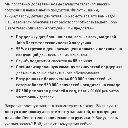
Мы постоянно добавляем новые запчасти телескопический
погрузчик в нашу линейку продуктов. Фильтры, шины,
аккумуляторы, детали двигателя... У нас есть все, что вам надо!
Наши запчасти обеспечивают работоспособность вашего John
Deere телескопический погрузчик. Мы предлагаем:
Поддержку для большинства,
если не всех
, моделей
John Deere телескопический погрузчик.
95% отгрузки в день размещения заказа и доставка на
следующий
день всем нашим клиентам.
Службу поддержки клиентов на
55 языках.
Специализированную команду технической поддержки
для максимально эффективного обслуживания.
Базу данных с более чем 46 000 000 запчастей,
из
которых
более 930 000 запчастей находятся на складе.
87 600 ремонтов деталей в год,
из них 80 000 ремонтов
электронных деталей.
Запросите учетную запись в наш интернет-магазин. Вы получите
доступ к широкому ассортименту запчастей, подходящих
для John Deere
телескопические погрузчики.
У Вас уже есть
учетная запись? Войдите в систему прямо сейчас!