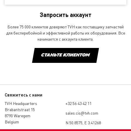
Запросить аккаунт
Более 75 000 клиентов доверяют TVH как поставщику запчастей
для бесперебойной и эффективной работы их оборудования. Все
начинается с аккаунта клиента.
СТАНЬТЕ КЛИЕНТОМ
Свяжитесь с нами
TVH Headquarters
+32 56 43 42 11
Brabantstraat 15
sales.cis@tvh.com
8790 Waregem
Belgium
N 50.8575, E 3.41268