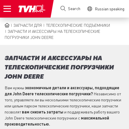
Skip
Search
Russian speaking
to
main
content
ЗАПЧАСТИ ДЛЯ
ТЕЛЕСКОПИЧЕСКИЕ ПОДЪЕМНИКИ
BREADCRUMB
ЗАПЧАСТИ И АКСЕССУАРЫ НА ТЕЛЕСКОПИЧЕСКИЕ
ПОГРУЗЧИКИ JOHN DEERE
ЗАПЧАСТИ И АКСЕССУАРЫ НА
ТЕЛЕСКОПИЧЕСКИЕ ПОГРУЗЧИКИ
JOHN DEERE
Вам нужны
экономичные детали и аксессуары, подходящие
для John Deere телескопические погрузчики?
Независимо от
того, управляете ли вы несколькими телескопические погрузчики
или целым парком телескопические погрузчики, наши запчасти
позволят
вам снизить затраты
и поддерживать работу вашего
John Deere телескопические погрузчики с
максимальной
производительностью.