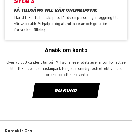
STEG 3
FÅ TILLGÅNG TILL VÅR ONLINEBUTIK
När ditt konto har skapats får du en personlig inloggning till
vår webbutik. Vi hjälper dig att hitta delar och göra din
första beställning.
Ansök om konto
Över 75 000 kunder litar på TVH som reservdelsleverantör för att se
till att kundernas maskinpark fungerar smidigt och effektivt. Det
börjar med ett kundkonto.
BLI KUND
Kontakta Oss