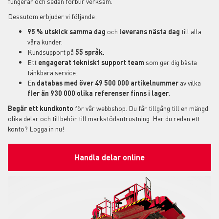
fungerar och sedan förblir verksam.
Dessutom erbjuder vi följande:
95 % utskick samma dag
och
leverans nästa dag
till alla
våra kunder.
Kundsupport på
55 språk.
Ett
engagerat tekniskt support
team
som ger dig bästa
tänkbara service.
En
databas med över 49 500 000 artikelnummer
av vilka
fler än 930 000 olika referenser finns i lager
.
Begär ett kundkonto
för vår webbshop. Du får tillgång till en mängd
olika delar och tillbehör till markstödsutrustning. Har du redan ett
konto? Logga in nu!
Handla delar online