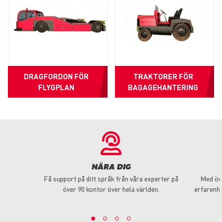
DRAGFORDON FÖR
TRAKTORER FÖR
FLYGPLAN
BAGAGEHANTERING
NÄRA DIG
Få support på ditt språk från våra experter på
Med öve
över 90 kontor över hela världen.
erfarenhe