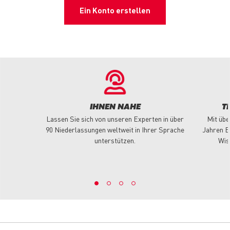
Ein Konto erstellen
IHNEN NAHE
T
Lassen Sie sich von unseren Experten in über
Mit übe
90 Niederlassungen weltweit in Ihrer Sprache
Jahren E
unterstützen.
Wis