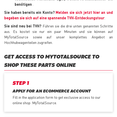
benötigen
.
Sie haben bereits ein Konto?
Melden sie sich jetzt hier an und
begeben sie sich auf eine spannende TVH-Entdeckungstour
.
Sie sind neu bei TVH?
Führen sie die drei unten genannten Schritte
aus. Es kostet sie nur ein paar Minuten und sie können auf
MyTotalSource sowie auf unser komplettes Angebot an
Hochhubwagenteilen zugreifen.
GET ACCESS TO MYTOTALSOURCE TO
SHOP THESE PARTS ONLINE
STEP 1
APPLY FOR AN ECOMMERCE ACCOUNT
Fill in the application form to get exclusive access to our
online shop: MyTotalSource.