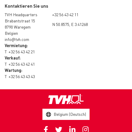
Kontaktieren Sie uns
TVH Headquarters
+32 56 43 42 11
Brabantstraat 15
N 50.8575, E 3.41268
8790 Waregem
Belgien
info@tvh.com
Vermietung:
T
+32 56 43 42 21
Verkauf:
T
+32 56 43 42 41
Wartung:
T
+32 56 43 43 43
Belgium (Deutsch)