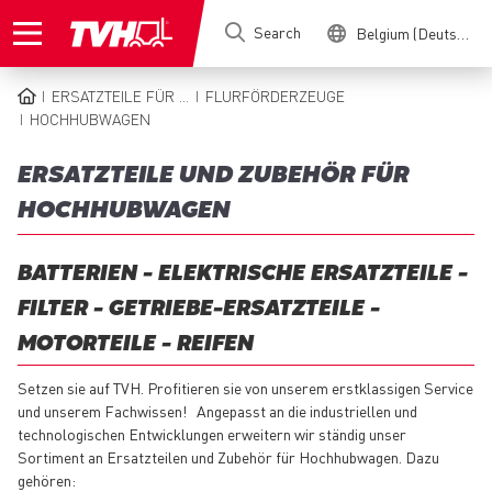
Skip
Search
Belgium (Deutsch)
to
main
content
ERSATZTEILE FÜR ...
FLURFÖRDERZEUGE
BREADCRUMB
HOCHHUBWAGEN
ERSATZTEILE UND ZUBEHÖR FÜR
HOCHHUBWAGEN
BATTERIEN - ELEKTRISCHE ERSATZTEILE -
FILTER - GETRIEBE-ERSATZTEILE -
MOTORTEILE - REIFEN
Setzen sie auf TVH. Profitieren sie von unserem erstklassigen Service
und unserem Fachwissen! Angepasst an die industriellen und
technologischen Entwicklungen erweitern wir ständig unser
Sortiment an Ersatzteilen und Zubehör für Hochhubwagen. Dazu
gehören: