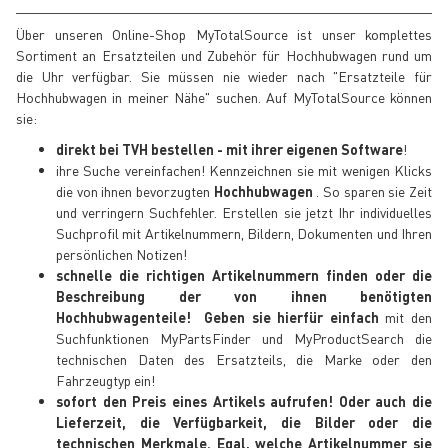
Über unseren Online-Shop MyTotalSource ist unser komplettes
Sortiment an Ersatzteilen und Zubehör für Hochhubwagen rund um
die Uhr verfügbar. Sie müssen nie wieder nach "Ersatzteile für
Hochhubwagen in meiner Nähe" suchen. Auf MyTotalSource können
sie:
direkt bei TVH bestellen - mit ihrer eigenen Software
!
ihre Suche vereinfachen! Kennzeichnen sie mit wenigen Klicks
die von ihnen bevorzugten
Hochhubwagen
. So sparen sie Zeit
und verringern Suchfehler. Erstellen sie jetzt Ihr individuelles
Suchprofil mit Artikelnummern, Bildern, Dokumenten und Ihren
persönlichen Notizen!
schnelle die richtigen Artikelnummern finden oder die
Beschreibung der von ihnen benötigten
Hochhubwagenteile! Geben sie hierfür einfach
mit den
Suchfunktionen MyPartsFinder und MyProductSearch die
technischen Daten des Ersatzteils, die Marke oder den
Fahrzeugtyp ein!
sofort den Preis eines Artikels aufrufen! Oder auch die
Lieferzeit, die Verfügbarkeit, die Bilder oder die
technischen Merkmale. Egal, welche Artikelnummer sie