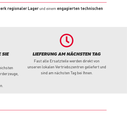
erk regionaler Lager
und einem
engagierten technischen
 SIE
LIEFERUNG AM NÄCHSTEN TAG
Fast alle Ersatzteile werden direkt von
unseren lokalen Vertriebszentren geliefert und
eichsten
sind am nächsten Tag bei Ihnen.
örderzeuge,
n.