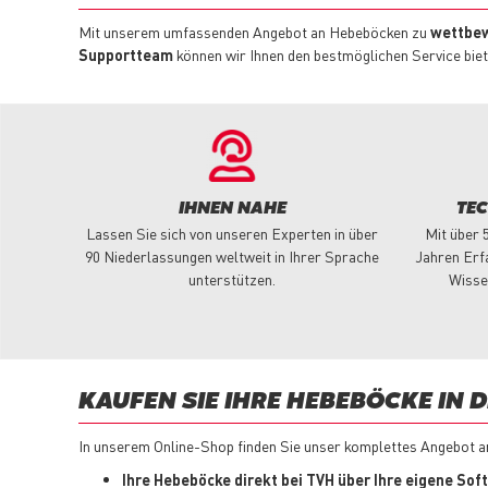
Mit unserem umfassenden Angebot an Hebeböcken zu
wettbew
Supportteam
können wir Ihnen den bestmöglichen Service biete
IHNEN NAHE
TE
Lassen Sie sich von unseren Experten in über
Mit über 
90 Niederlassungen weltweit in Ihrer Sprache
Jahren Erf
unterstützen.
Wisse
KAUFEN SIE IHRE HEBEBÖCKE IN 
In unserem Online-Shop finden Sie unser komplettes Angebot a
Ihre Hebeböcke direkt bei TVH über Ihre eigene Sof