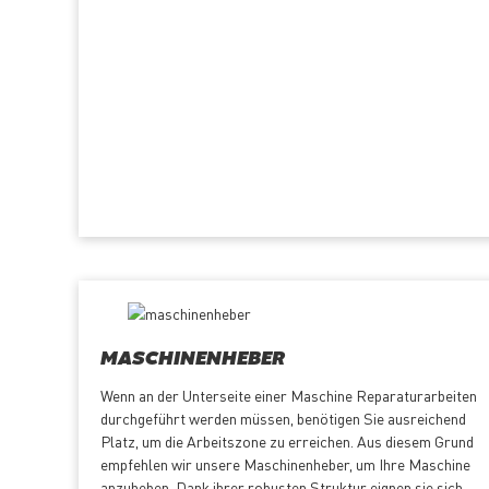
MASCHINENHEBER
Wenn an der Unterseite einer Maschine Reparaturarbeiten
durchgeführt werden müssen, benötigen Sie ausreichend
Platz, um die Arbeitszone zu erreichen. Aus diesem Grund
empfehlen wir unsere Maschinenheber, um Ihre Maschine
anzuheben. Dank ihrer robusten Struktur eignen sie sich