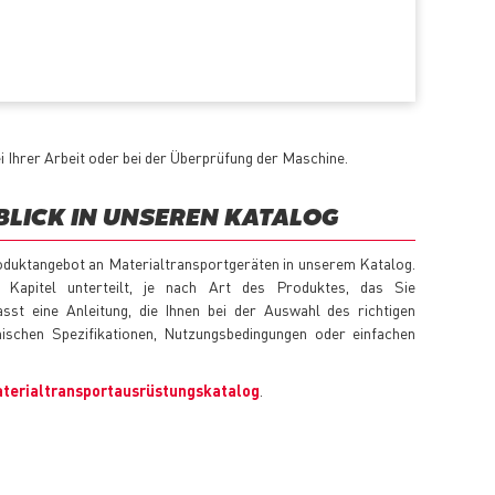
i Ihrer Arbeit oder bei der Überprüfung der Maschine.
BLICK IN UNSEREN KATALOG
oduktangebot an Materialtransportgeräten in unserem Katalog.
 Kapitel unterteilt, je nach Art des Produktes, das Sie
asst eine Anleitung, die Ihnen bei der Auswahl des richtigen
hnischen Spezifikationen, Nutzungsbedingungen oder einfachen
terialtransportausrüstungskatalog
.