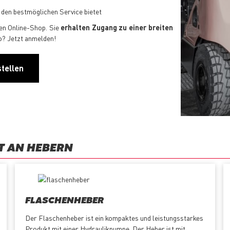
 den bestmöglichen Service bietet
en Online-Shop. Sie
erhalten Zugang zu einer breiten
to? Jetzt anmelden!
stellen
T AN HEBERN
FLASCHENHEBER
Der Flaschenheber ist ein kompaktes und leistungsstarkes
Produkt mit einer Hydraulikpumpe. Der Heber ist mit