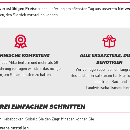
erbsfähigen Preisen
, der Lieferung am nächsten Tag aus unserem
Netzw
n, den Sie sich vorstellen können.
CHNISCHE KOMPETENZ
ALLE ERSATZTEILE, DIE
5 000 Mitarbeitern und mehr als 50
BENÖTIGEN
ahrung verfügen wir über das nötige
Wir verfügen über den umfangr
n, um Sie am Laufen zu halten.
Bestand an Ersatzteilen für Flurf
Industrie-, Bau- und
Landwirtschaftsmaschine
DREI EINFACHEN SCHRITTEN
n Hebeböcken. Sobald Sie den Zugriff haben können Sie:
tware bestellen
.