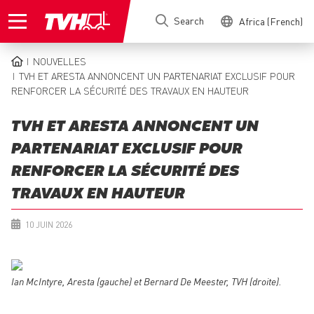
Skip
Search
Africa (French)
to
main
content
NOUVELLES
BREADCRUMB
TVH ET ARESTA ANNONCENT UN PARTENARIAT EXCLUSIF POUR
RENFORCER LA SÉCURITÉ DES TRAVAUX EN HAUTEUR
TVH ET ARESTA ANNONCENT UN
PARTENARIAT EXCLUSIF POUR
RENFORCER LA SÉCURITÉ DES
TRAVAUX EN HAUTEUR
10 JUIN 2026
Ian McIntyre, Aresta (gauche) et Bernard De Meester, TVH (droite).