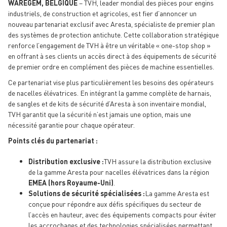
WAREGEM, BELGIQUE
– TVH, leader mondial des pièces pour engins
industriels, de construction et agricoles, est fier d’annoncer un
nouveau partenariat exclusif avec Aresta, spécialiste de premier plan
des systèmes de protection antichute. Cette collaboration stratégique
renforce l’engagement de TVH à être un véritable « one-stop shop »
en offrant à ses clients un accès direct à des équipements de sécurité
de premier ordre en complément des pièces de machine essentielles.
Ce partenariat vise plus particulièrement les besoins des opérateurs
de nacelles élévatrices. En intégrant la gamme complète de harnais,
de sangles et de kits de sécurité d’Aresta à son inventaire mondial,
TVH garantit que la sécurité n’est jamais une option, mais une
nécessité garantie pour chaque opérateur.
Points clés du partenariat :
Distribution exclusive :
TVH assure la distribution exclusive
de la gamme Aresta pour nacelles élévatrices dans la région
EMEA (hors Royaume-Uni)
.
Solutions de sécurité spécialisées :
La gamme Aresta est
conçue pour répondre aux défis spécifiques du secteur de
l’accès en hauteur, avec des équipements compacts pour éviter
les accrochages et des technologies spécialisées permettant