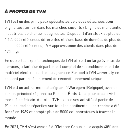
À PROPOS DE TVH
TVH est un des principaux spécialistes de pièces détachées pour
engins tout terrain dans les marchés suivants : Engins de manutention,
industriels, de chantier et agricoles. Disposant d'un stock de plus de
1 120 000 références différentes et d'une base de données de plus de
55 000 000 références, TVH approvisionne des clients dans plus de
170 pays.
En outre, les experts techniques de TVH offrent un large éventail de
services, allant d’un département complet de reconditionnement de
matériel électronique (le plus grand en Europe) à TVH University, en
passant par un département de reconditionnement unique.
TVH est un acteur mondial siégeant à Waregem (Belgique), avec un
bureau principal régional au Kansas (États-Unis) pour desservir le
marché américain. Au total, TVH exerce ses activités à partir de
90 succursales réparties sur tous les continents. L'entreprise a été
fondé en 1969 et compte plus de 5000 collaborateurs à travers le
monde.
En 2021, TVH s'est associé à D'Ieteren Group, qui a acquis 40% des