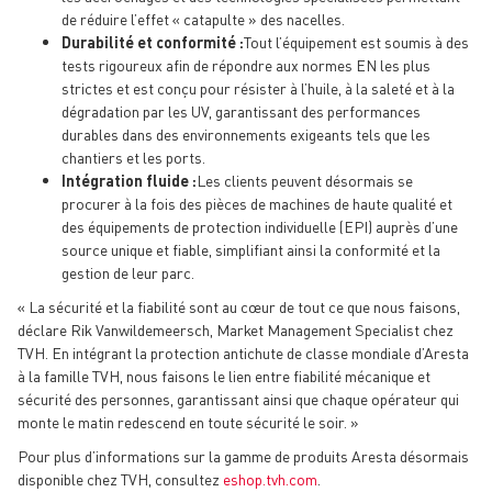
de réduire l’effet « catapulte » des nacelles.
Durabilité et conformité :
Tout l’équipement est soumis à des
tests rigoureux afin de répondre aux normes EN les plus
strictes et est conçu pour résister à l’huile, à la saleté et à la
dégradation par les UV, garantissant des performances
durables dans des environnements exigeants tels que les
chantiers et les ports.
Intégration fluide :
Les clients peuvent désormais se
procurer à la fois des pièces de machines de haute qualité et
des équipements de protection individuelle (EPI) auprès d’une
source unique et fiable, simplifiant ainsi la conformité et la
gestion de leur parc.
« La sécurité et la fiabilité sont au cœur de tout ce que nous faisons,
déclare Rik Vanwildemeersch, Market Management Specialist chez
TVH. En intégrant la protection antichute de classe mondiale d’Aresta
à la famille TVH, nous faisons le lien entre fiabilité mécanique et
sécurité des personnes, garantissant ainsi que chaque opérateur qui
monte le matin redescend en toute sécurité le soir. »
Pour plus d’informations sur la gamme de produits Aresta désormais
disponible chez TVH, consultez
eshop.tvh.com
.