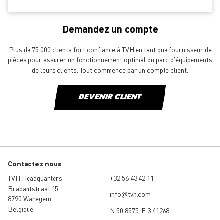
Demandez un compte
Plus de 75 000 clients font confiance à TVH en tant que fournisseur de
pièces pour assurer un fonctionnement optimal du parc d'équipements
de leurs clients. Tout commence par un compte client.
DEVENIR CLIENT
Contactez nous
TVH Headquarters
+32 56 43 42 11
Brabantstraat 15
info@tvh.com
8790 Waregem
Belgique
N 50.8575, E 3.41268