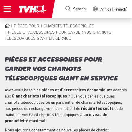
Skip
Search
Africa (French)
to
main
content
PIÈCES POUR
CHARIOTS TÉLESCOPIQUES
BREADCRUMB
PIÈCES ET ACCESSOIRES POUR GARDER VOS CHARIOTS
TÉLESCOPIQUES GIANT EN SERVICE
PIÈCES ET ACCESSOIRES POUR
GARDER VOS CHARIOTS
TÉLESCOPIQUES GIANT EN SERVICE
Avez-vous besoin de
pièces et d'accessoires économiques
adaptés
aux
Giant chariots télescopiques
? Que vous gériez quelques
chariots télescopiques ou un parc entier de chariots télescopiques,
nos pièces de rechange vous permettent de
réduire les coûts
et de
maintenir vos Giant chariots télescopiques
à un niveau de
productivité maximal.
Nous ajoutons constamment de nouvelles pièces de chariot