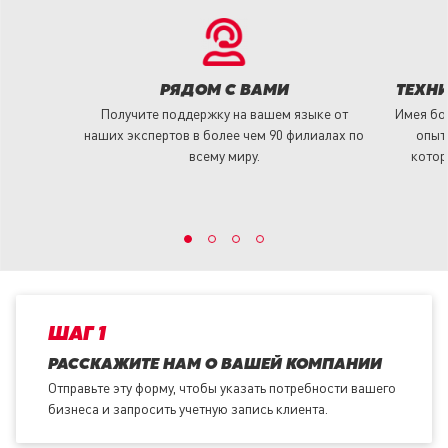
РЯДОМ С ВАМИ
ТЕХНИ
Получите поддержку на вашем языке от
Имея бол
наших экспертов в более чем 90 филиалах по
опыт
всему миру.
котор
ШАГ 1
РАССКАЖИТЕ НАМ О ВАШЕЙ КОМПАНИИ
Отправьте эту форму, чтобы указать потребности вашего
бизнеса и запросить учетную запись клиента.