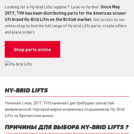
Looking for a Hy-brid Lifts supplier? Look no further.
Since May
2017, TVH has been distributing parts for the American scissor
lift brand Hy-Brid Lifts on the British market.
Get access to our
online shop to find the full range of Hy-brid Lifts parts, create offers
and place orders.
Shop parts online
HY-BRID LIFTS
Начиная с мая, 2017, TVH начинает дистрибуцию запчастей
американской торговой марки ножничных подъемников Hy-Brid
Lifts на британском рынке.
ПРИЧИНЫ ДЛЯ ВЫБОРА HY-BRID LIFTS ?