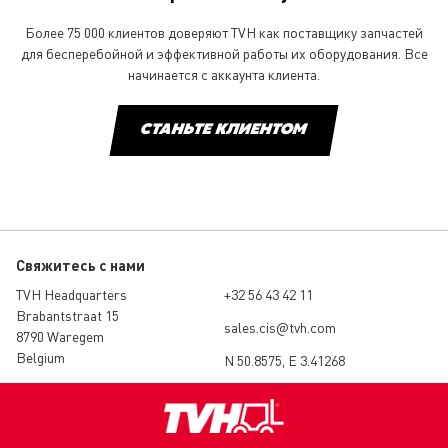
Более 75 000 клиентов доверяют TVH как поставщику запчастей
для бесперебойной и эффективной работы их оборудования. Все
начинается с аккаунта клиента.
СТАНЬТЕ КЛИЕНТОМ
Свяжитесь с нами
TVH Headquarters
+32 56 43 42 11
Brabantstraat 15
sales.cis@tvh.com
8790 Waregem
Belgium
N 50.8575, E 3.41268