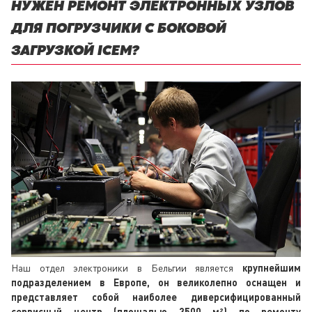
НУЖЕН РЕМОНТ ЭЛЕКТРОННЫХ УЗЛОВ
ДЛЯ ПОГРУЗЧИКИ С БОКОВОЙ
ЗАГРУЗКОЙ ICEM?
Наш отдел электроники в Бельгии является
крупнейшим
подразделением в Европе, он великолепно оснащен и
представляет собой наиболее диверсифицированный
сервисный центр (площадью 3500 м²) по ремонту