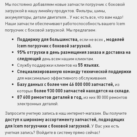
Мы постоянно добавляем новые запчасти погрузчик с боковой
загрузкой в нашу линейку продуктов. Фильтры, шины,
аккумуляторы, детали двигателя... У нас есть все, что вам надо!
Наши запчасти обеспечивают работоспособность вашего Icem
погрузчик с боковой загрузкой. Мы предлагаем:
Поддержку для большинства,
если не всех
, моделей
Icem погрузчик с боковой загрузкой.
95% отгрузки в день размещения заказа и доставка на
следующий
день всем нашим клиентам.
Службу поддержки клиентов на
55 языках.
Специализированную команду технической поддержки
для максимально эффективного обслуживания.
Базу данных с более чем 46 000 000 запчастей,
из
которых
более 930 000 запчастей находятся на складе.
87 600 ремонтов деталей в год,
из них 80 000 ремонтов
электронных деталей.
Запросите учетную запись в наш интернет-магазин. Вы получите
доступ к широкому ассортименту запчастей, подходящих
для Icem
погрузчики с боковой загрузкой.
У Вас уже есть
учетная запись? Войдите в систему прямо сейчас!