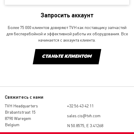
Запросить аккаунт
Более 75 000 клиентов доверяют TVH как поставщику запчастей
для бесперебойной и эффективной работы их оборудования. Все
начинается с аккаунта клиента.
СТАНЬТЕ КЛИЕНТОМ
Свяжитесь с нами
TVH Headquarters
+32 56 43 42 11
Brabantstraat 15
sales.cis@tvh.com
8790 Waregem
Belgium
N 50.8575, E 3.41268