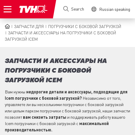
Skip
Search
Russian speaking
to
main
content
ЗАПЧАСТИ ДЛЯ
ПОГРУЗЧИКИ С БОКОВОЙ ЗАГРУЗКОЙ
BREADCRUMB
ЗАПЧАСТИ И АКСЕССУАРЫ НА ПОГРУЗЧИКИ С БОКОВОЙ
ЗАГРУЗКОЙ ICEM
ЗАПЧАСТИ И АКСЕССУАРЫ НА
ПОГРУЗЧИКИ С БОКОВОЙ
ЗАГРУЗКОЙ ICEM
Вам нужны
недорогие детали и аксессуары, подходящие для
Icem погрузчики с боковой загрузкой?
Независимо от того,
управляете ли вы несколькими погрузчики с боковой загрузкой
или целым парком погрузчики с боковой загрузкой, наши запчасти
позволят
вам снизить затраты
и поддерживать работу вашего
Icem погрузчики с боковой загрузкой с
максимальной
производительностью.