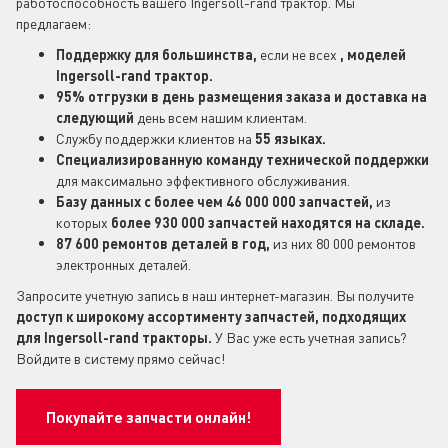
работоспособность вашего Ingersoll-rand трактор. Мы
предлагаем:
Поддержку для большинства,
если не всех
, моделей
Ingersoll-rand трактор.
95% отгрузки в день размещения заказа и доставка на
следующий
день всем нашим клиентам.
Службу поддержки клиентов на
55 языках.
Специализированную команду технической поддержки
для максимально эффективного обслуживания.
Базу данных с более чем 46 000 000 запчастей,
из
которых
более 930 000 запчастей находятся на складе.
87 600 ремонтов деталей в год,
из них 80 000 ремонтов
электронных деталей.
Запросите учетную запись в наш интернет-магазин. Вы получите
доступ к широкому ассортименту запчастей, подходящих
для Ingersoll-rand
тракторы.
У Вас уже есть учетная запись?
Войдите в систему прямо сейчас!
Покупайте запчасти онлайн!