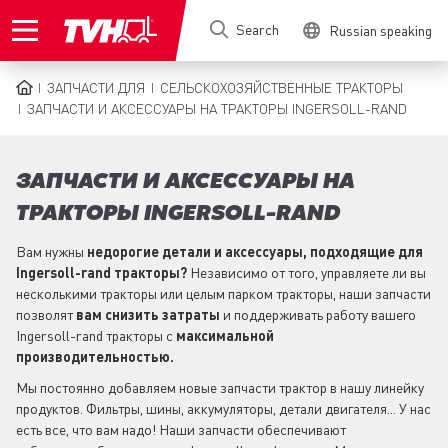
Skip
Search
Russian speaking
to
main
content
ЗАПЧАСТИ ДЛЯ
СЕЛЬСКОХОЗЯЙСТВЕННЫЕ ТРАКТОРЫ
BREADCRUMB
ЗАПЧАСТИ И АКСЕССУАРЫ НА ТРАКТОРЫ INGERSOLL-RAND
ЗАПЧАСТИ И АКСЕССУАРЫ НА
ТРАКТОРЫ INGERSOLL-RAND
Вам нужны
недорогие детали и аксессуары, подходящие для
Ingersoll-rand тракторы?
Независимо от того, управляете ли вы
несколькими тракторы или целым парком тракторы, наши запчасти
позволят
вам снизить затраты
и поддерживать работу вашего
Ingersoll-rand тракторы с
максимальной
производительностью.
Мы постоянно добавляем новые запчасти трактор в нашу линейку
продуктов. Фильтры, шины, аккумуляторы, детали двигателя... У нас
есть все, что вам надо! Наши запчасти обеспечивают