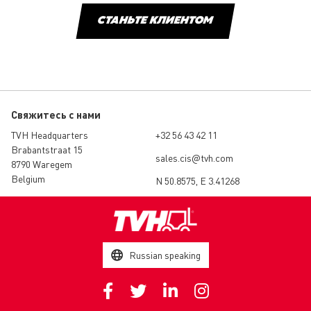
СТАНЬТЕ КЛИЕНТОМ
Свяжитесь с нами
TVH Headquarters
+32 56 43 42 11
Brabantstraat 15
sales.cis@tvh.com
8790 Waregem
Belgium
N 50.8575, E 3.41268
Russian speaking