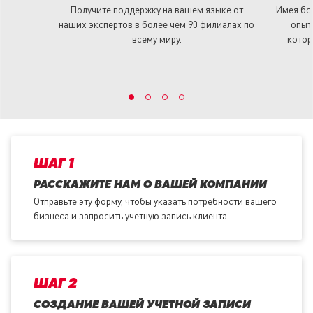
Получите поддержку на вашем языке от
Имея бол
наших экспертов в более чем 90 филиалах по
опыт
всему миру.
котор
ШАГ 1
РАССКАЖИТЕ НАМ О ВАШЕЙ КОМПАНИИ
Отправьте эту форму, чтобы указать потребности вашего
бизнеса и запросить учетную запись клиента.
ШАГ 2
СОЗДАНИЕ ВАШЕЙ УЧЕТНОЙ ЗАПИСИ