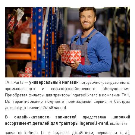
TVH Parts —
универсальный магазин
погрузочно-разгрузочного,
промышленного и сельскохозяйственного оборудования.
Приобретая фильтры для тракторы Ingersoll-rand в компании TVH,
Вы гарантированно получаете премиальный сервис и быструю
доставку (в течение 24–48 часов).
В
онлайн-каталоге запчастей
представлен
широкий
ассортимент деталей для тракторы Ingersoll-rand
, включая:
запчасти кабины (т. е. сиденья, джойстики, зеркала и т. д.),