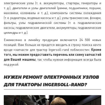
электрические узлы (т. е. аккумуляторы, стартеры, генераторы и
т. д.), двигатели и узлы двигателей (ремни, подшипники, поршни,
маховики, коленвалы и т. д.), компоненты системы охлаждения
(т. е. радиаторы, водяные насосы и т. д.), узлы трансмиссии, фонари,
фильтры, узлы гидравлической системы (т. е. гидравлические
насосы, гидравлические двигатели, аккумуляторы, гидравлические
цилиндры и т. д.).
Ежемесячно в линейку продукции включается 24 500 новых
позиций. Вам больше не придется вводить в строку поиска нечто
вроде «запчасти для трактор Ingersoll-rand поблизости».
Кроме
того, мы можем предоставить перечень или схему запчастей
для Вашей машины
, так чтобы нужная информация всегда была
под рукой.
НУЖЕН РЕМОНТ ЭЛЕКТРОННЫХ УЗЛОВ
ДЛЯ ТРАКТОРЫ INGERSOLL-RAND?