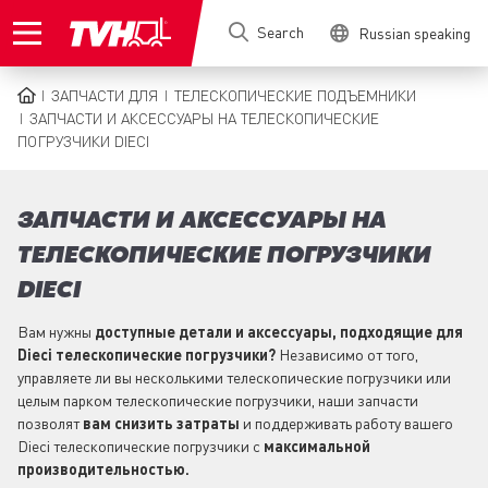
Skip
Search
Russian speaking
to
main
content
ЗАПЧАСТИ ДЛЯ
ТЕЛЕСКОПИЧЕСКИЕ ПОДЪЕМНИКИ
BREADCRUMB
ЗАПЧАСТИ И АКСЕССУАРЫ НА ТЕЛЕСКОПИЧЕСКИЕ
ПОГРУЗЧИКИ DIECI
ЗАПЧАСТИ И АКСЕССУАРЫ НА
ТЕЛЕСКОПИЧЕСКИЕ ПОГРУЗЧИКИ
DIECI
Вам нужны
доступные детали и аксессуары, подходящие для
Dieci телескопические погрузчики?
Независимо от того,
управляете ли вы несколькими телескопические погрузчики или
целым парком телескопические погрузчики, наши запчасти
позволят
вам снизить затраты
и поддерживать работу вашего
Dieci телескопические погрузчики с
максимальной
производительностью.