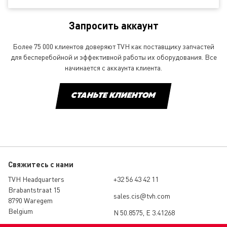
Запросить аккаунт
Более 75 000 клиентов доверяют TVH как поставщику запчастей
для бесперебойной и эффективной работы их оборудования. Все
начинается с аккаунта клиента.
СТАНЬТЕ КЛИЕНТОМ
Свяжитесь с нами
TVH Headquarters
+32 56 43 42 11
Brabantstraat 15
sales.cis@tvh.com
8790 Waregem
Belgium
N 50.8575, E 3.41268