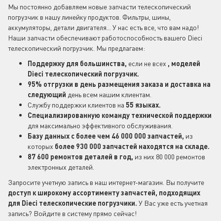
Мы постоянно добавляем новые запчасти телескопический
погрузчик в нашу линейку продуктов. Фильтры, шины,
аккумуляторы, детали двигателя... У нас есть все, что вам надо!
Наши запчасти обеспечивают работоспособность вашего Dieci
телескопический погрузчик. Мы предлагаем:
Поддержку для большинства,
если не всех
, моделей
Dieci телескопический погрузчик.
95% отгрузки в день размещения заказа и доставка на
следующий
день всем нашим клиентам.
Службу поддержки клиентов на
55 языках.
Специализированную команду технической поддержки
для максимально эффективного обслуживания.
Базу данных с более чем 46 000 000 запчастей,
из
которых
более 930 000 запчастей находятся на складе.
87 600 ремонтов деталей в год,
из них 80 000 ремонтов
электронных деталей.
Запросите учетную запись в наш интернет-магазин. Вы получите
доступ к широкому ассортименту запчастей, подходящих
для Dieci
телескопические погрузчики.
У Вас уже есть учетная
запись? Войдите в систему прямо сейчас!