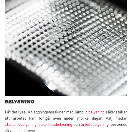
BELYSNING
Låt det lysa! Anläggningsmaskiner med lämplig
belysning
säkerställer
att arbetet kan fortgå även under mörka dagar. Välj mellan
standardbelysning
,
säkerhetsbelysning
och
arbetsbelysning
, beroende
på vad du behöver.