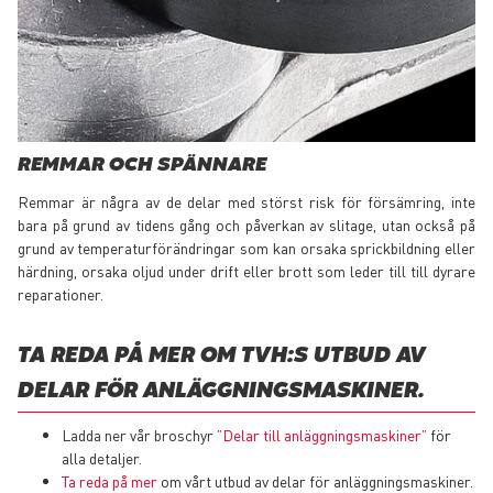
REMMAR OCH SPÄNNARE
Remmar är några av de delar med störst risk för försämring, inte
bara på grund av tidens gång och påverkan av slitage, utan också på
grund av temperaturförändringar som kan orsaka sprickbildning eller
härdning, orsaka oljud under drift eller brott som leder till till dyrare
reparationer.
TA REDA PÅ MER OM TVH:S UTBUD AV
DELAR FÖR ANLÄGGNINGSMASKINER.
Ladda ner vår broschyr
”Delar till anläggningsmaskiner”
för
alla detaljer.
Ta reda på mer
om vårt utbud av delar för anläggningsmaskiner.