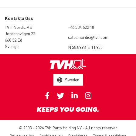
Kontakta Oss
TVH Nordic AB
+46 534 622 10
Jordbrovägen 22
sales.nordic@tvh.com
668 32 Ed
Sverige
N 58.8998, E 11.955
Sweden
KEEPS YOU GOING.
© 2003 - 2026 TVH Parts Holding NV - All rights reserved
Privacy policy
Cookie policy
Disclaimer
Terms & conditions