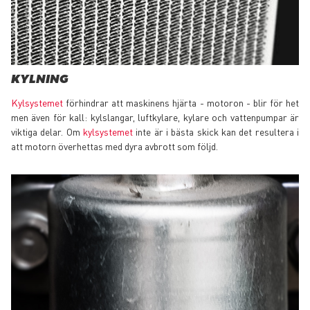
KYLNING
Kylsystemet
förhindrar att maskinens hjärta - motoron - blir för het
men även för kall: kylslangar, luftkylare, kylare och vattenpumpar är
viktiga delar. Om
kylsystemet
inte är i bästa skick kan det resultera i
att motorn överhettas med dyra avbrott som följd.