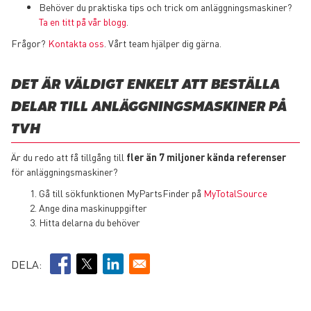
Behöver du praktiska tips och trick om anläggningsmaskiner?
Ta en titt på vår blogg
.
Frågor?
Kontakta oss
. Vårt team hjälper dig gärna.
DET ÄR VÄLDIGT ENKELT ATT BESTÄLLA
DELAR TILL ANLÄGGNINGSMASKINER PÅ
TVH
Är du redo att få tillgång till
fler än 7 miljoner kända referenser
för anläggningsmaskiner?
Gå till sökfunktionen MyPartsFinder på
MyTotalSource
Ange dina maskinuppgifter
Hitta delarna du behöver
DELA: