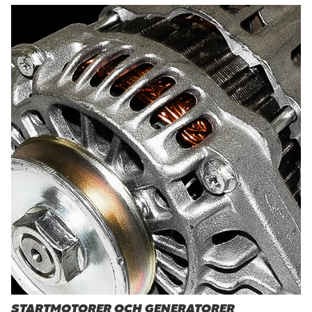
STARTMOTORER OCH GENERATORER