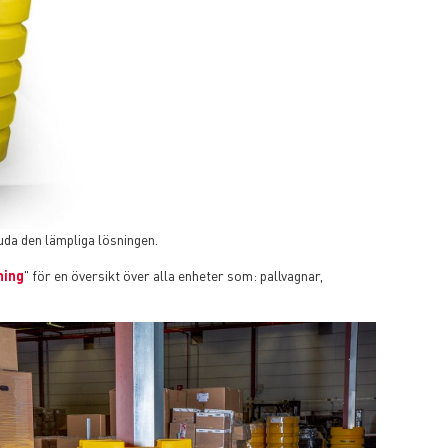
uda den lämpliga lösningen.
ning
" för en översikt över alla enheter som: pallvagnar,