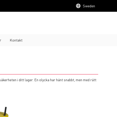
Sweden
r
Kontakt
 säkerheten i ditt lager. En olycka har hänt snabbt, men med rätt