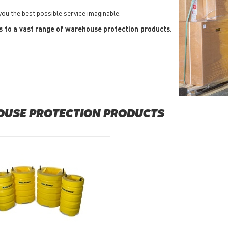
 you the best possible service imaginable.
s to a vast range of warehouse protection products
.
OUSE PROTECTION PRODUCTS