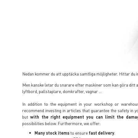
Nedan kommer du att upptäcka samtliga möjligheter. Hittar du in
Men kanske letar du snarare efter maskiner som kan göra ditt a
lyftbord, pallstaplare, domkrafter, vagnar ...
In addition to the equipment in your workshop or wareho
recommend investing in articles that guarantee the safety in 
but
with the right equipment you can limit the dam
possibilities below. Furthermore, we offer:
Many stock items
to ensure
fast delivery
.