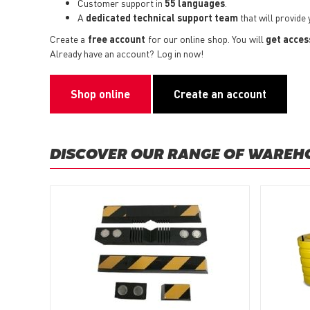
Customer support in
55 languages
.
A
dedicated technical support
team
that will provide
Create a
free account
for our online shop. You will
get acces
Already have an account? Log in now!
Shop online
Create an account
DISCOVER OUR RANGE OF WAREH