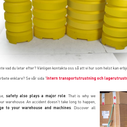
te vad du letar efter? Vänligen kontakta oss så att vi hur som helst kan erbj
rbete enklare? Se vår sida "
Intern transportutrustning och lagerutrust
use,
safety also plays a major role
. That is why we
your warehouse. An accident doesn't take long to happen,
age to your warehouse and machines
. Discover all