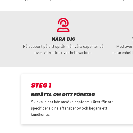
NÄRA DIG
Få support på ditt språk från våra experter på
Med över 
över 90 kontor över hela världen.
erfarenhet 
STEG 1
BERÄTTA OM DITT FÖRETAG
Skicka in det här ansökningsformuläret för att
specificera dina affärsbehov och begära ett
kundkonto.