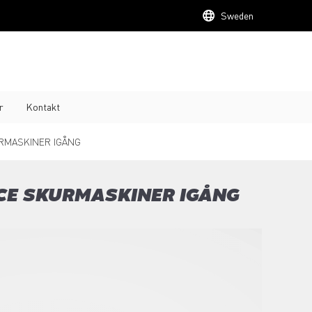
Sweden
r
Kontakt
URMASKINER IGÅNG
NCE SKURMASKINER IGÅNG