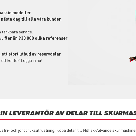
askin modeller.
nästa dag till alla våra kunder.
 tänkbara service.
av
fler än 930 000 olika referenser
l ett stort utbud av reservdelar
ett konto? Logga in nu!
DIN LEVERANTÖR AV DELAR TILL SKURMA
ustri- och jordbruksutrustning. Köpa delar till Nilfisk-Advance skurmaskine