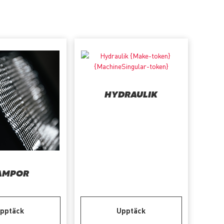
HYDRAULIK
AMPOR
pptäck
Upptäck