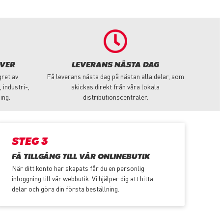
ÖVER
LEVERANS NÄSTA DAG
gret av
Få leverans nästa dag på nästan alla delar, som
 industri-,
skickas direkt från våra lokala
ing.
distributionscentraler.
STEG 3
FÅ TILLGÅNG TILL VÅR ONLINEBUTIK
När ditt konto har skapats får du en personlig
inloggning till vår webbutik. Vi hjälper dig att hitta
delar och göra din första beställning.