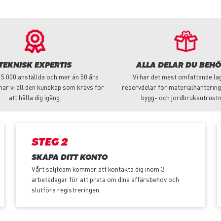
TEKNISK EXPERTIS
ALLA DELAR DU BEH
5.000 anställda och mer än 50 års
Vi har det mest omfattande la
har vi all den kunskap som krävs för
reservdelar för materialhantering,
att hålla dig igång.
bygg- och jordbruksutrustn
STEG 2
SKAPA DITT KONTO
Vårt säljteam kommer att kontakta dig inom 3
arbetsdagar för att prata om dina affärsbehov och
slutföra registreringen.