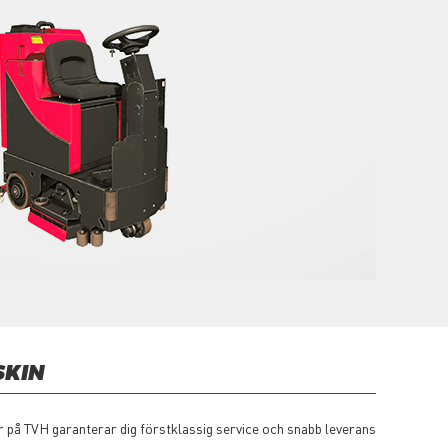
SKIN
r på TVH garanterar dig förstklassig service och snabb leverans