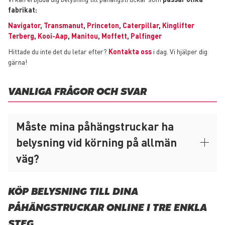
fabrikat:
Navigator
,
Transmanut
,
Princeton
,
Caterpillar
,
Kinglifter
Terberg
,
Kooi-Aap
,
Manitou
,
Moffett
,
Palfinger
Hittade du inte det du letar efter?
Kontakta oss
i dag. Vi hjälper dig
gärna!
VANLIGA FRÅGOR OCH SVAR
Måste mina påhängstruckar ha
belysning vid körning på allmän
väg?
KÖP BELYSNING TILL DINA
PÅHÄNGSTRUCKAR ONLINE I TRE ENKLA
STEG