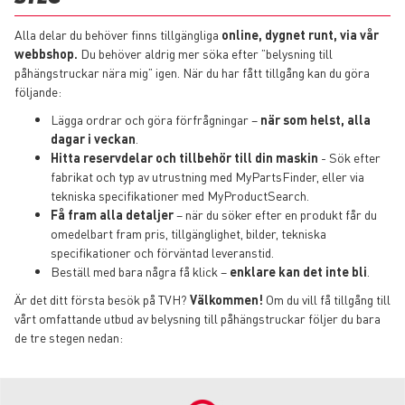
Alla delar du behöver finns tillgängliga
online, dygnet runt, via vår
webbshop.
Du behöver aldrig mer söka efter ”belysning till
påhängstruckar nära mig” igen. När du har fått tillgång kan du göra
följande:
Lägga ordrar och göra förfrågningar –
när som helst, alla
dagar i veckan
.
Hitta reservdelar och tillbehör till din maskin
- Sök efter
fabrikat och typ av utrustning med MyPartsFinder, eller via
tekniska specifikationer med MyProductSearch.
Få fram alla detaljer
– när du söker efter en produkt får du
omedelbart fram pris, tillgänglighet, bilder, tekniska
specifikationer och förväntad leveranstid.
Beställ med bara några få klick –
enklare kan det inte bli
.
Är det ditt första besök på TVH?
Välkommen!
Om du vill få tillgång till
vårt omfattande utbud av belysning till påhängstruckar följer du bara
de tre stegen nedan: