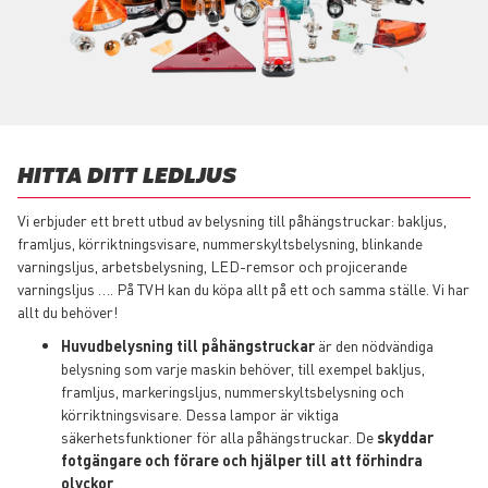
HITTA DITT LEDLJUS
Vi erbjuder ett brett utbud av belysning till påhängstruckar: bakljus,
framljus, körriktningsvisare, nummerskyltsbelysning, blinkande
varningsljus, arbetsbelysning, LED-remsor och projicerande
varningsljus …. På TVH kan du köpa allt på ett och samma ställe. Vi har
allt du behöver!
Huvudbelysning till påhängstruckar
är den nödvändiga
belysning som varje maskin behöver, till exempel bakljus,
framljus, markeringsljus, nummerskyltsbelysning och
körriktningsvisare. Dessa lampor är viktiga
säkerhetsfunktioner för alla påhängstruckar. De
skyddar
fotgängare och förare och hjälper till att förhindra
olyckor
.