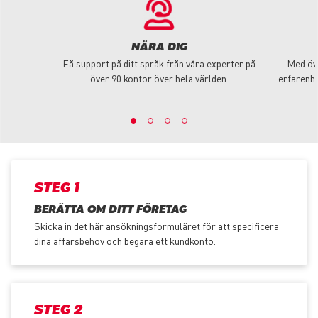
NÄRA DIG
Få support på ditt språk från våra experter på
Med öve
över 90 kontor över hela världen.
erfarenhe
STEG 1
BERÄTTA OM DITT FÖRETAG
Skicka in det här ansökningsformuläret för att specificera
dina affärsbehov och begära ett kundkonto.
STEG 2