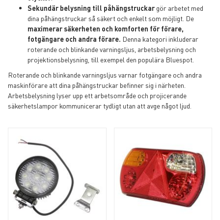
Sekundär belysning till påhängstruckar
gör arbetet med
dina påhängstruckar så säkert och enkelt som möjligt. De
maximerar säkerheten och komforten för förare,
fotgängare och andra förare.
Denna kategori inkluderar
roterande och blinkande varningsljus, arbetsbelysning och
projektionsbelysning, till exempel den populära Bluespot.
Roterande och blinkande varningsljus varnar fotgängare och andra
maskinförare att dina påhängstruckar befinner sig i närheten.
Arbetsbelysning lyser upp ett arbetsområde och projicerande
säkerhetslampor kommunicerar tydligt utan att avge något ljud.