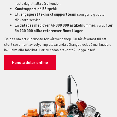
nästa dag till alla våra kunder.
Kundsupport på 55 språk
.
Ett
engagerat tekniskt
supportteam
som ger dig bästa
tänkbara service.
En
databas med över 46 000 000 artikelnummer
, varav
fler
än 930 000 olika referenser finns i lager.
Be oss om ett kundkonto för vår webbshop. Du får åtkomst till ett
stort sortiment av belysning till varenda påhängstruck på marknaden,
inklusive alla fabrikat. Har du redan ett konto? Logga in nu!
Handla delar online