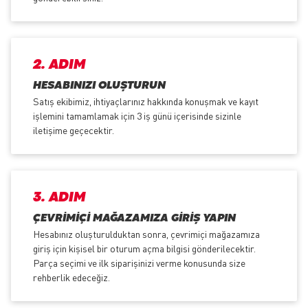
2. ADIM
HESABINIZI OLUŞTURUN
Satış ekibimiz, ihtiyaçlarınız hakkında konuşmak ve kayıt
işlemini tamamlamak için 3 iş günü içerisinde sizinle
iletişime geçecektir.
3. ADIM
ÇEVRIMIÇI MAĞAZAMIZA GIRIŞ YAPIN
Hesabınız oluşturulduktan sonra, çevrimiçi mağazamıza
giriş için kişisel bir oturum açma bilgisi gönderilecektir.
Parça seçimi ve ilk siparişinizi verme konusunda size
rehberlik edeceğiz.