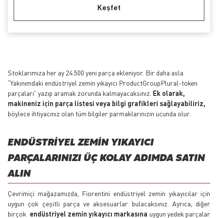
Keşfet
Stoklarımıza her ay 24.500 yeni parça ekleniyor. Bir daha asla
“Yakınımdaki endüstriyel zemin yıkayıcı ProductGroupPlural-token
parçaları” yazıp aramak zorunda kalmayacaksınız.
Ek olarak,
makineniz için parça listesi veya bilgi grafikleri sağlayabiliriz,
böylece ihtiyacınız olan tüm bilgiler parmaklarınızın ucunda olur.
ENDÜSTRIYEL ZEMIN YIKAYICI
PARÇALARINIZI ÜÇ KOLAY ADIMDA SATIN
ALIN
Çevrimiçi mağazamızda, Fiorentini endüstriyel zemin yıkayıcılar için
uygun çok çeşitli parça ve aksesuarlar bulacaksınız. Ayrıca, diğer
birçok
endüstriyel zemin yıkayıcı markasına
uygun yedek parçalar