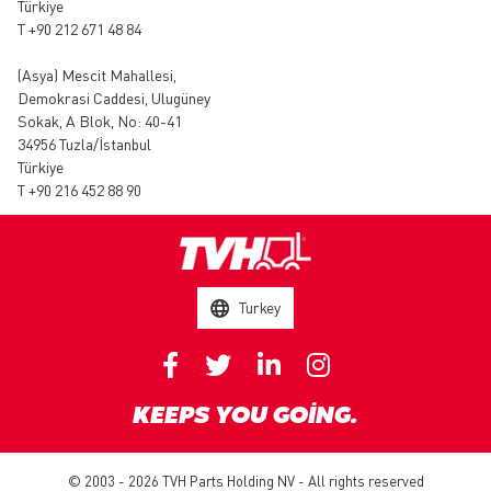
Türkiye
T +90 212 671 48 84
(Asya)
Mescit Mahallesi,
Demokrasi Caddesi, Ulugüney
Sokak, A Blok, No: 40-41
34956 Tuzla/İstanbul
Türkiye
T +90 216 452 88 90
Turkey
KEEPS YOU GOING.
© 2003 - 2026 TVH Parts Holding NV - All rights reserved