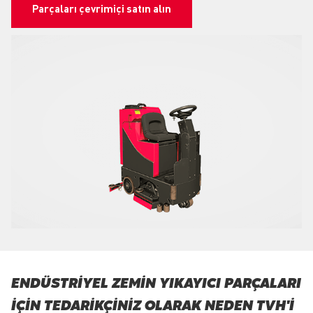
Parçaları çevrimiçi satın alın
ENDÜSTRIYEL ZEMIN YIKAYICI PARÇALARI
IÇIN TEDARIKÇINIZ OLARAK NEDEN TVH'I