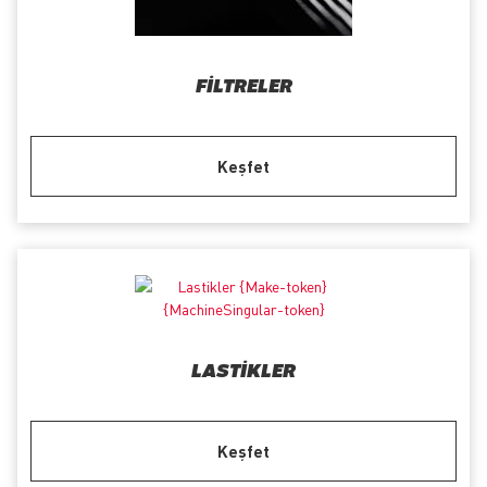
FILTRELER
Keşfet
LASTIKLER
Keşfet