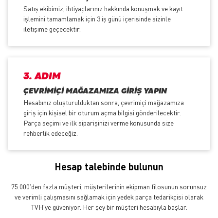
Satış ekibimiz, ihtiyaçlarınız hakkında konuşmak ve kayıt
işlemini tamamlamak için 3 iş günü içerisinde sizinle
iletişime geçecektir.
3. ADIM
ÇEVRIMIÇI MAĞAZAMIZA GIRIŞ YAPIN
Hesabınız oluşturulduktan sonra, çevrimiçi mağazamıza
giriş için kişisel bir oturum açma bilgisi gönderilecektir.
Parça seçimi ve ilk siparişinizi verme konusunda size
rehberlik edeceğiz.
Hesap talebinde bulunun
75.000'den fazla müşteri, müşterilerinin ekipman filosunun sorunsuz
ve verimli çalışmasını sağlamak için yedek parça tedarikçisi olarak
TVH'ye güveniyor. Her şey bir müşteri hesabıyla başlar.