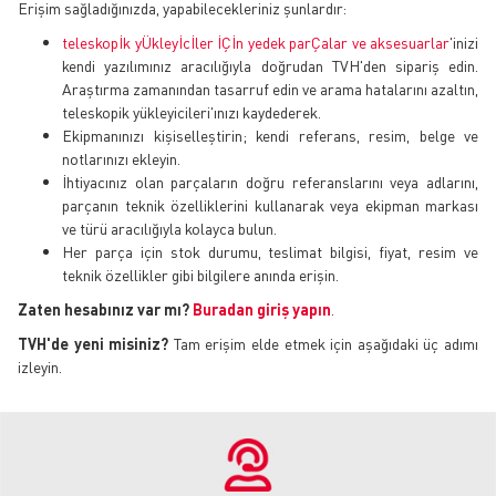
Erişim sağladığınızda, yapabilecekleriniz şunlardır:
teleskopİk yÜkleyİcİler İÇİn yedek parÇalar ve aksesuarlar
'inizi
kendi yazılımınız aracılığıyla doğrudan TVH'den sipariş edin.
Araştırma zamanından tasarruf edin ve arama hatalarını azaltın,
teleskopik yükleyicileri'ınızı kaydederek.
Ekipmanınızı kişiselleştirin; kendi referans, resim, belge ve
notlarınızı ekleyin.
İhtiyacınız olan parçaların doğru referanslarını veya adlarını,
parçanın teknik özelliklerini kullanarak veya ekipman markası
ve türü aracılığıyla kolayca bulun.
Her parça için stok durumu, teslimat bilgisi, fiyat, resim ve
teknik özellikler gibi bilgilere anında erişin.
Zaten hesabınız var mı?
Buradan giriş yapın
.
TVH'de yeni misiniz?
Tam erişim elde etmek için aşağıdaki üç adımı
izleyin.