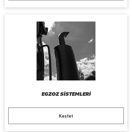
EGZOZ SISTEMLERI
Keşfet