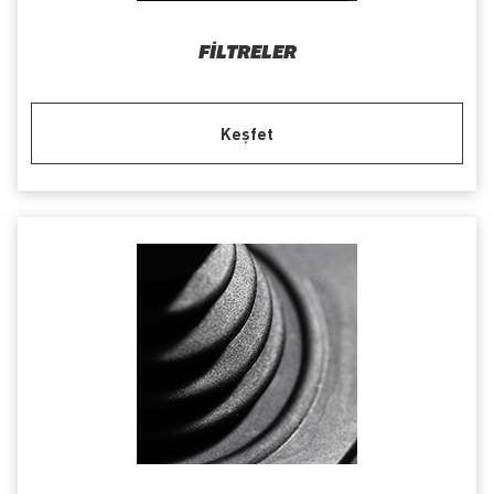
FILTRELER
Keşfet