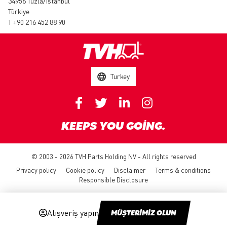
34956 Tuzla/İstanbul
Türkiye
T +90 216 452 88 90
Turkey
KEEPS YOU GOING.
© 2003 - 2026 TVH Parts Holding NV - All rights reserved
Privacy policy
Cookie policy
Disclaimer
Terms & conditions
Responsible Disclosure
Alışveriş yapın
MÜŞTERİMİZ OLUN