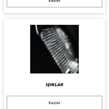
Keşfet
IŞIKLAR
Keşfet