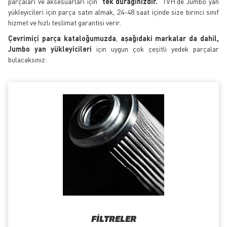
parçaları ve aksesuarları için
tek durağınızdır.
TVH'de Jumbo yan
yükleyicileri için parça satın almak, 24-48 saat içinde size birinci sınıf
hizmet ve hızlı teslimat garantisi verir.
Çevrimiçi parça kataloğumuzda
,
aşağıdaki markalar da dahil,
Jumbo yan yükleyicileri
için uygun çok çeşitli yedek parçalar
bulacaksınız:
FILTRELER