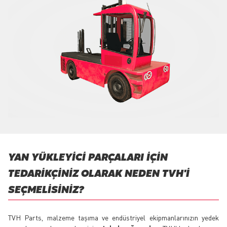
YAN YÜKLEYICI PARÇALARI IÇIN
TEDARIKÇINIZ OLARAK NEDEN TVH'I
SEÇMELISINIZ?
TVH Parts, malzeme taşıma ve endüstriyel ekipmanlarınızın yedek