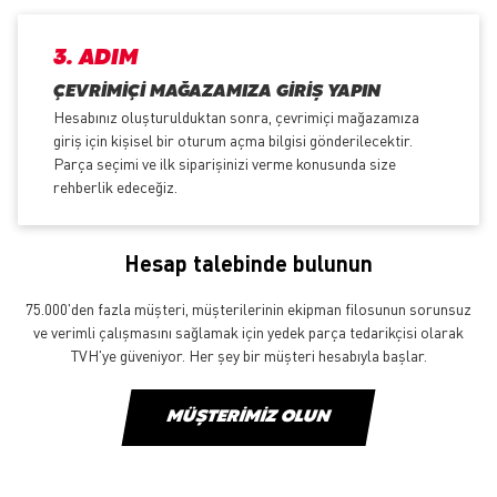
3. ADIM
ÇEVRIMIÇI MAĞAZAMIZA GIRIŞ YAPIN
Hesabınız oluşturulduktan sonra, çevrimiçi mağazamıza
giriş için kişisel bir oturum açma bilgisi gönderilecektir.
Parça seçimi ve ilk siparişinizi verme konusunda size
rehberlik edeceğiz.
Hesap talebinde bulunun
75.000'den fazla müşteri, müşterilerinin ekipman filosunun sorunsuz
ve verimli çalışmasını sağlamak için yedek parça tedarikçisi olarak
TVH'ye güveniyor. Her şey bir müşteri hesabıyla başlar.
MÜŞTERIMIZ OLUN