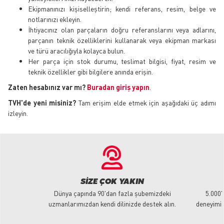
Ekipmanınızı kişiselleştirin; kendi referans, resim, belge ve
notlarınızı ekleyin.
İhtiyacınız olan parçaların doğru referanslarını veya adlarını,
parçanın teknik özelliklerini kullanarak veya ekipman markası
ve türü aracılığıyla kolayca bulun.
Her parça için stok durumu, teslimat bilgisi, fiyat, resim ve
teknik özellikler gibi bilgilere anında erişin.
Zaten hesabınız var mı?
Buradan giriş yapın
.
TVH'de yeni misiniz?
Tam erişim elde etmek için aşağıdaki üç adımı
izleyin.
SIZE ÇOK YAKIN
Dünya çapında 90'dan fazla şubemizdeki
5.000'
uzmanlarımızdan kendi dilinizde destek alın.
deneyimim