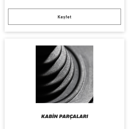
Keşfet
KABIN PARÇALARI