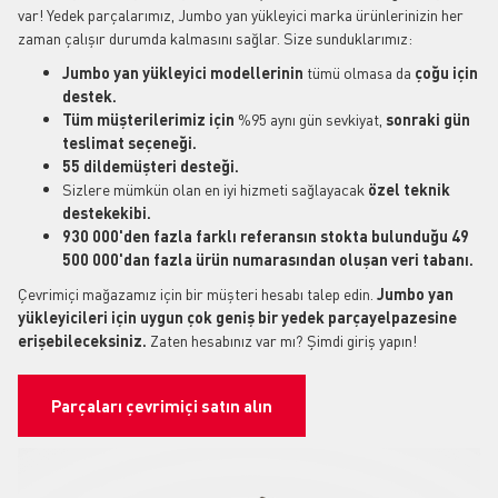
var! Yedek parçalarımız, Jumbo yan yükleyici marka ürünlerinizin her
zaman çalışır durumda kalmasını sağlar. Size sunduklarımız:
Jumbo yan yükleyici modellerinin
tümü olmasa
da
çoğu için
destek.
Tüm müşterilerimiz için
%95 aynı gün sevkiyat,
sonraki gün
teslimat seçeneği.
55 dildemüşteri desteği.
Sizlere mümkün olan en iyi hizmeti sağlayacak
özel teknik
destekekibi.
930 000'den fazla farklı referansın stokta bulunduğu 49
500 000'dan fazla ürün numarasından oluşan veri tabanı.
Çevrimiçi mağazamız için bir müşteri hesabı talep edin.
Jumbo yan
yükleyicileri için uygun çok geniş bir yedek parçayelpazesine
erişebileceksiniz.
Zaten hesabınız var mı? Şimdi giriş yapın!
Parçaları çevrimiçi satın alın