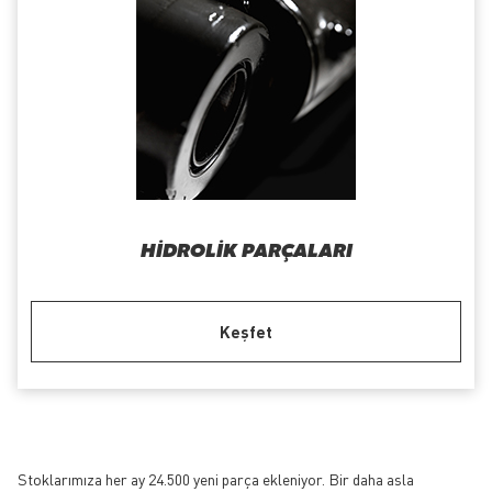
HIDROLIK PARÇALARI
Keşfet
Stoklarımıza her ay 24.500 yeni parça ekleniyor. Bir daha asla