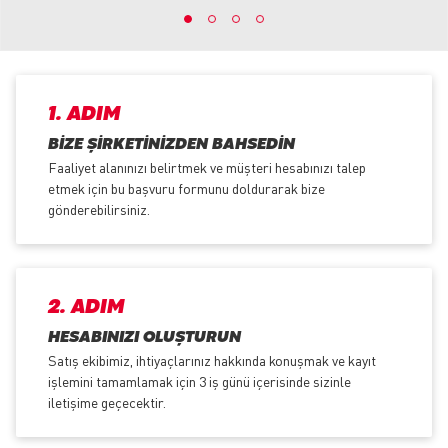
1. ADIM
BIZE ŞIRKETINIZDEN BAHSEDIN
Faaliyet alanınızı belirtmek ve müşteri hesabınızı talep
etmek için bu başvuru formunu doldurarak bize
gönderebilirsiniz.
2. ADIM
HESABINIZI OLUŞTURUN
Satış ekibimiz, ihtiyaçlarınız hakkında konuşmak ve kayıt
işlemini tamamlamak için 3 iş günü içerisinde sizinle
iletişime geçecektir.