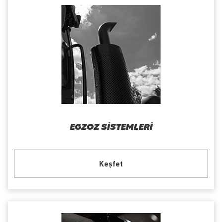
EGZOZ SISTEMLERI
Keşfet