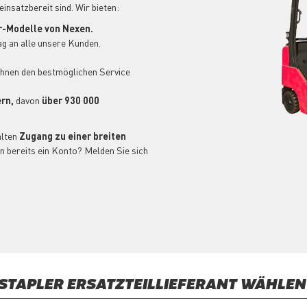
insatzbereit sind. Wir bieten:
-Modelle von Nexen.
g an alle unsere Kunden.
Ihnen den bestmöglichen Service
ern,
davon
über 930 000
lten
Zugang zu einer breiten
n bereits ein Konto? Melden Sie sich
LSTAPLER ERSATZTEILLIEFERANT WÄHLEN