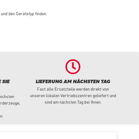
und den Gerätetyp finden.
 SIE
LIEFERUNG AM NÄCHSTEN TAG
Fast alle Ersatzteile werden direkt von
unseren lokalen Vertriebszentren geliefert und
eichsten
sind am nächsten Tag bei Ihnen.
örderzeuge,
n.