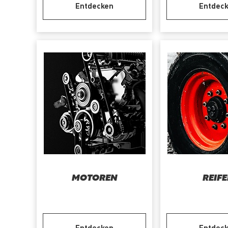
Entdecken
Entdec
MOTOREN
REIF
Entdecken
Entdec