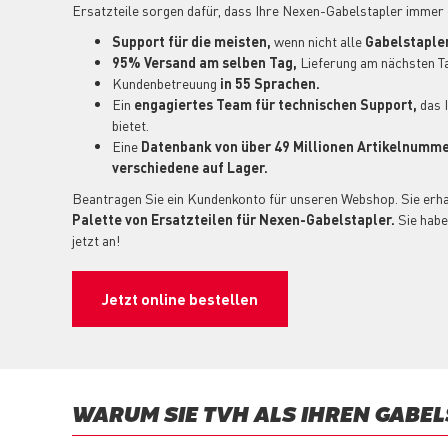
Ersatzteile sorgen dafür, dass Ihre Nexen-Gabelstapler immer e
Support für die meisten,
wenn nicht alle
Gabelstapler
95% Versand am selben Tag,
Lieferung am nächsten Ta
Kundenbetreuung
in 55 Sprachen.
Ein
engagiertes Team für technischen Support,
das 
bietet.
Eine
Datenbank von über 49 Millionen Artikelnumm
verschiedene auf Lager.
Beantragen Sie ein Kundenkonto für unseren Webshop. Sie erha
Palette von Ersatzteilen für Nexen-Gabelstapler.
Sie habe
jetzt an!
Jetzt online bestellen
WARUM SIE TVH ALS IHREN GABE