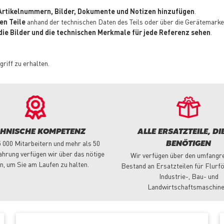
e Artikelnummern, Bilder, Dokumente und Notizen hinzufügen
.
en Teile
anhand der technischen Daten des Teils oder über die Gerätemarke 
t, die Bilder und die technischen Merkmale für jede Referenz sehen
.
griff zu erhalten.
CHNISCHE KOMPETENZ
ALLE ERSATZTEILE, DIE
5 000 Mitarbeitern und mehr als 50
BENÖTIGEN
ahrung verfügen wir über das nötige
Wir verfügen über den umfangr
n, um Sie am Laufen zu halten.
Bestand an Ersatzteilen für Flurf
Industrie-, Bau- und
Landwirtschaftsmaschine