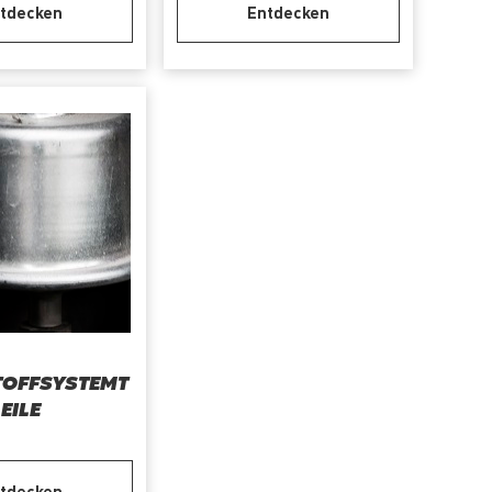
tdecken
Entdecken
TOFFSYSTEMT
EILE
tdecken