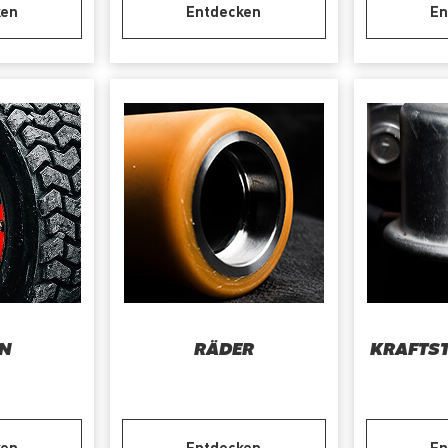
ken
Entdecken
En
EN
RÄDER
KRAFTS
ken
Entdecken
En