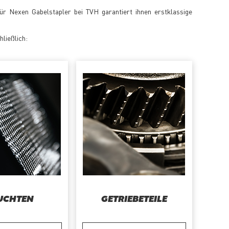
für Nexen Gabelstapler bei TVH garantiert ihnen erstklassige
hließlich:
UCHTEN
GETRIEBETEILE