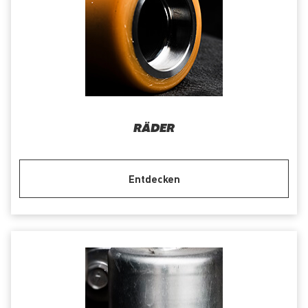
RÄDER
Entdecken