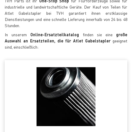
TVH Parts ist ihr
One-Stop Shop
für Flurförderzeuge sowie für
industrielle und landwirtschaftliche Geräte. Der Kauf von Teilen für
Atlet Gabelstapler bei TVH garantiert ihnen erstklassige
Dienstleistungen und eine schnelle Lieferung innerhalb von 24 bis 48
Stunden.
In unserem
Online-Ersatzteilkatalog
finden sie eine
große
Auswahl an Ersatzteilen, die für Atlet Gabelstapler
geeignet
sind, einschließlich: