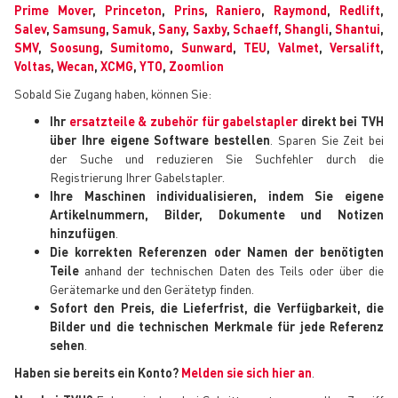
Prime Mover
,
Princeton
,
Prins
,
Raniero
,
Raymond
,
Redlift
,
Salev
,
Samsung
,
Samuk
,
Sany
,
Saxby
,
Schaeff
,
Shangli
,
Shantui
,
SMV
,
Soosung
,
Sumitomo
,
Sunward
,
TEU
,
Valmet
,
Versalift
,
Voltas
,
Wecan
,
XCMG
,
YTO
,
Zoomlion
Sobald Sie Zugang haben, können Sie:
Ihr
ersatzteile & zubehör für gabelstapler
direkt bei TVH
über Ihre eigene Software bestellen
. Sparen Sie Zeit bei
der Suche und reduzieren Sie Suchfehler durch die
Registrierung Ihrer Gabelstapler.
Ihre Maschinen individualisieren, indem Sie eigene
Artikelnummern, Bilder, Dokumente und Notizen
hinzufügen
.
Die korrekten Referenzen oder Namen der benötigten
Teile
anhand der technischen Daten des Teils oder über die
Gerätemarke und den Gerätetyp finden.
Sofort den Preis, die Lieferfrist, die Verfügbarkeit, die
Bilder und die technischen Merkmale für jede Referenz
sehen
.
Haben sie bereits ein Konto?
Melden sie sich hier an
.