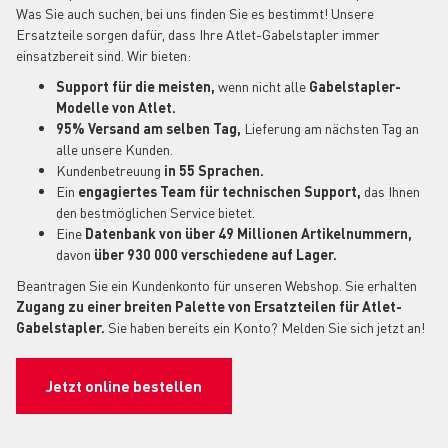
Was Sie auch suchen, bei uns finden Sie es bestimmt! Unsere
Ersatzteile sorgen dafür, dass Ihre Atlet-Gabelstapler immer
einsatzbereit sind. Wir bieten:
Support für die meisten,
wenn nicht alle
Gabelstapler-
Modelle von Atlet.
95% Versand am selben Tag,
Lieferung am nächsten Tag an
alle unsere Kunden.
Kundenbetreuung
in 55 Sprachen.
Ein
engagiertes Team für technischen Support,
das Ihnen
den bestmöglichen Service bietet.
Eine
Datenbank von über 49 Millionen Artikelnummern,
davon
über 930 000 verschiedene auf Lager.
Beantragen Sie ein Kundenkonto für unseren Webshop. Sie erhalten
Zugang zu einer breiten Palette von Ersatzteilen für Atlet-
Gabelstapler.
Sie haben bereits ein Konto? Melden Sie sich jetzt an!
Jetzt online bestellen