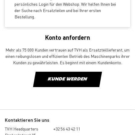
persönliches Login für den Webshop. Wir helfen Ihnen bei
der Suche nach Ersatzteilen und bei Ihrer ersten
Bestellung.
Konto anfordern
Mehr als 75 000 Kunden vertrauen auf TVH als Ersatzteillieferant, um
einen reibungslosen und effizienten Betrieb des Maschinenparks ihrer
Kunden zu gewährleisten. Es beginnt mit einem Kundenkonto.
KUNDE WERDEN
Kontaktieren Sie uns
TVH Headquarters
+32 56 43 42 11