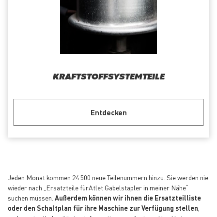
KRAFTSTOFFSYSTEMTEILE
Entdecken
Jeden Monat kommen 24 500 neue Teilenummern hinzu. Sie werden nie
wieder nach „Ersatzteile fürAtlet Gabelstapler in meiner Nähe“
suchen müssen.
Außerdem können wir ihnen die Ersatzteilliste
oder den Schaltplan für ihre Maschine zur Verfügung stellen
,