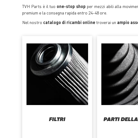
TVH Parts è il tuo
one-stop shop
per mezzi abili alla moviment
premium e la consegna rapida entro 24-48 ore.
Nel nostro
catalogo di ricambi online
troverai un
ampio asso
FILTRI
PARTI DELL