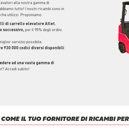
levatori alla nostra gamma di
abbiamo tutto! I nostri ricambi sono in
 che utilizzi. Proponiamo:
li di carrello elevatore Atlet.
no successivo,
per il 95% degli ordini.
 miglior servizio possibile.
re 930 000 codici diversi disponibili
edere ad una vasta gamma di
t? Accedi subito!
COME IL TUO FORNITORE DI RICAMBI PER