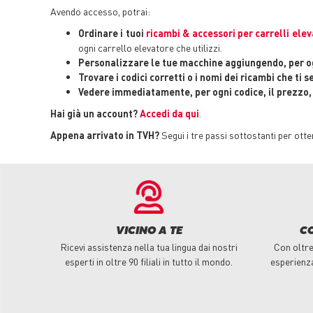
Avendo accesso, potrai:
Ordinare i tuoi
ricambi & accessori per carrelli elev
ogni carrello elevatore che utilizzi.
Personalizzare le tue macchine aggiungendo, per og
Trovare i codici corretti o i nomi dei ricambi che ti s
Vedere immediatamente, per ogni codice, il prezzo, i
Hai già un account?
Accedi da qui
.
Appena arrivato in TVH?
Segui i tre passi sottostanti per ott
VICINO A TE
C
Ricevi assistenza nella tua lingua dai nostri
Con oltre 
esperti in oltre 90 filiali in tutto il mondo.
esperienz