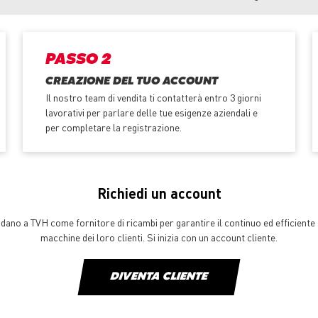
PASSO 2
CREAZIONE DEL TUO ACCOUNT
Il nostro team di vendita ti contatterà entro 3 giorni
lavorativi per parlare delle tue esigenze aziendali e
per completare la registrazione.
Richiedi un account
ffidano a TVH come fornitore di ricambi per garantire il continuo ed efficien
macchine dei loro clienti. Si inizia con un account cliente.
DIVENTA CLIENTE