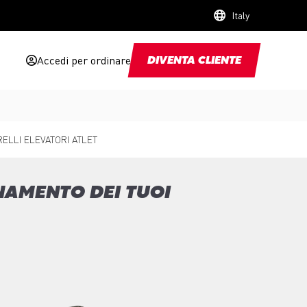
Italy
Accedi per ordinare
DIVENTA CLIENTE
ELLI ELEVATORI ATLET
NAMENTO DEI TUOI