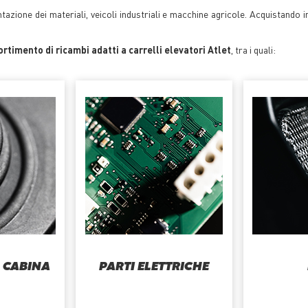
azione dei materiali, veicoli industriali e macchine agricole. Acquistando in T
rtimento di ricambi adatti a carrelli elevatori Atlet
, tra i quali:
A CABINA
PARTI ELETTRICHE