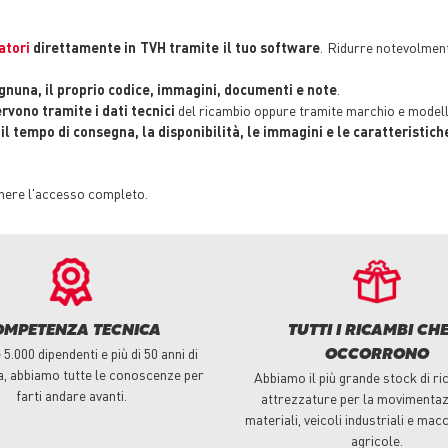
atori
direttamente in TVH tramite il tuo software
. Ridurre notevolmente
nuna, il proprio codice, immagini, documenti e note
.
ervono tramite i dati tecnici
del ricambio oppure tramite marchio e modell
l tempo di consegna, la disponibilità, le immagini e le caratteristich
enere l'accesso completo.
OMPETENZA TECNICA
TUTTI I RICAMBI CHE
5.000 dipendenti e più di 50 anni di
OCCORRONO
a, abbiamo tutte le conoscenze per
Abbiamo il più grande stock di ri
farti andare avanti.
attrezzature per la movimentaz
materiali, veicoli industriali e macc
agricole.