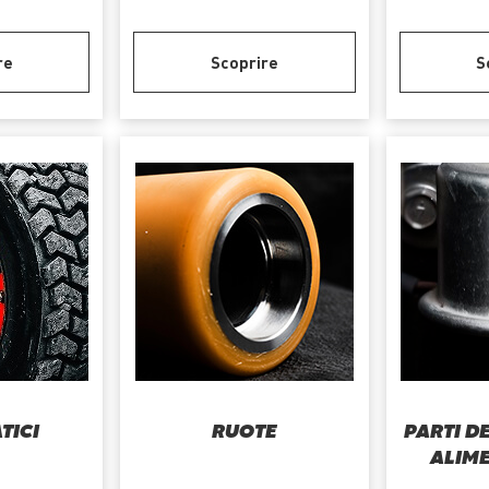
re
Scoprire
S
TICI
RUOTE
PARTI DE
ALIM