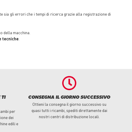
 sia gli errori che i tempi di ricerca grazie alla registrazione di
o della macchina.
e tecniche
.
 TI
CONSEGNA IL GIORNO SUCCESSIVO
Ottieni la consegna il giorno successivo su
quasi tutti i ricambi, spediti direttamente dai
cambi per
nostri centri di distribuzione locali.
ione dei
hine edili e