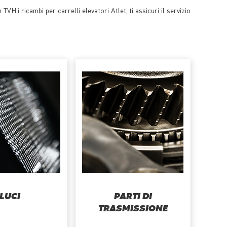
VH i ricambi per carrelli elevatori Atlet, ti assicuri il servizio
LUCI
PARTI DI
TRASMISSIONE