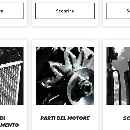
re
Scoprire
S
DI
PARTI DEL MOTORE
SC
AMENTO