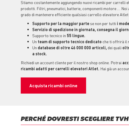
Stiamo costantemente aggiungendo nuovi ricambi per carrelli e
prodotti. Filtri, pneumatici, batterie, componenti motore … Noi 
grado di mantenere efficiente qualsiasi carrello elevatore Atlet
Supporto per la maggior parte
se non per tutti
i model
Servizio di spedizione in giornata, consegna il gior
Supporto tecnico in
55 lingue.
Un
team di supporto tecnico dedicato
che ti offrirà il
Un
database di oltre 46 000 000 articoli,
dei quali
olt
a stock.
Richiedi un account cliente per il nostro shop online. Potrai
acc
ricambi adatti per carrelli elevatori Atlet.
Hai già un accoun
Acquista ricambi online
PERCHÉ DOVRESTI SCEGLIERE TVH 