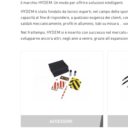
il marchio HYDEM. Un modo per offrire soluzioni intelligenti.
HYDEM è stato fondato da tecnici esperti, nel campo delle spon
capacità al fine di rispondere, a qualsiasi esigenza dei clienti, 
saldati meccanicamente, profili in alluminio, tubi su misura ...
Nel frattempo, HYDEM si è inserito con successo nel mercato di 
svilupparne ancora altri, negli anni a venire, grazie all'espans
ACCESSORI