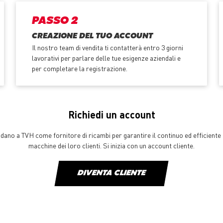
PASSO 2
CREAZIONE DEL TUO ACCOUNT
Il nostro team di vendita ti contatterà entro 3 giorni
lavorativi per parlare delle tue esigenze aziendali e
per completare la registrazione.
Richiedi un account
ffidano a TVH come fornitore di ricambi per garantire il continuo ed efficien
macchine dei loro clienti. Si inizia con un account cliente.
DIVENTA CLIENTE