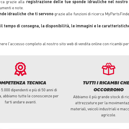
rca grazie alla
registrazione delle tue sponde idrauliche
nel nostro 
umenti e note.
onde idrauliche
che ti servono
grazie alle funzioni di ricerca MyPartsFind
l tempo di consegna, la disponibilità, le immagini e le caratteristich
enere l'accesso completo al nostro sito web di vendita online con ricambi per
OMPETENZA TECNICA
TUTTI I RICAMBI CHE
5.000 dipendenti e più di 50 anni di
OCCORRONO
a, abbiamo tutte le conoscenze per
Abbiamo il più grande stock di ri
farti andare avanti.
attrezzature per la movimentaz
materiali, veicoli industriali e macc
agricole.