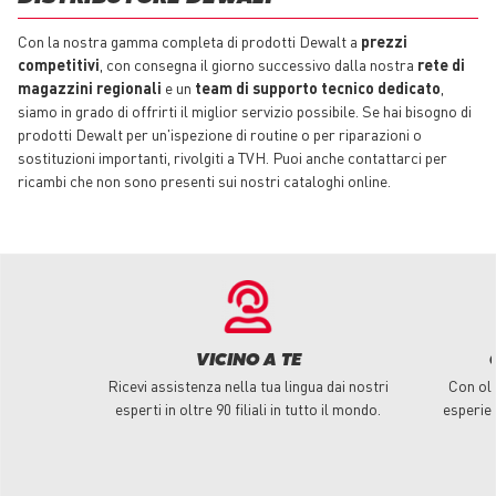
Con la nostra gamma completa di prodotti Dewalt a
prezzi
competitivi
, con consegna il giorno successivo dalla nostra
rete di
magazzini regionali
e un
team di supporto tecnico dedicato
,
siamo in grado di offrirti il miglior servizio possibile. Se hai bisogno di
prodotti Dewalt per un'ispezione di routine o per riparazioni o
sostituzioni importanti, rivolgiti a TVH. Puoi anche contattarci per
ricambi che non sono presenti sui nostri cataloghi online.
VICINO A TE
Ricevi assistenza nella tua lingua dai nostri
Con olt
esperti in oltre 90 filiali in tutto il mondo.
esperie