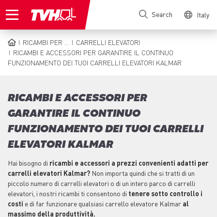
Skip
Search
Italy
to
main
content
RICAMBI PER ...
CARRELLI ELEVATORI
BREADCRUMB
RICAMBI E ACCESSORI PER GARANTIRE IL CONTINUO
FUNZIONAMENTO DEI TUOI CARRELLI ELEVATORI KALMAR
RICAMBI E ACCESSORI PER
GARANTIRE IL CONTINUO
FUNZIONAMENTO DEI TUOI CARRELLI
ELEVATORI KALMAR
Hai bisogno di
ricambi e accessori a prezzi convenienti adatti per
carrelli elevatori Kalmar?
Non importa quindi che si tratti di un
piccolo numero di carrelli elevatori o di un intero parco di carrelli
elevatori, i nostri ricambi ti consentono di
tenere sotto controllo i
costi
e di far funzionare qualsiasi carrello elevatore Kalmar
al
massimo della produttività.