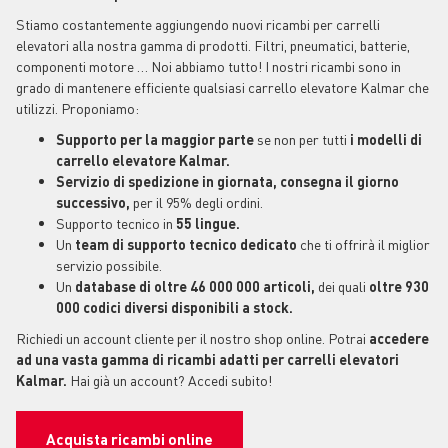
Stiamo costantemente aggiungendo nuovi ricambi per carrelli
elevatori alla nostra gamma di prodotti. Filtri, pneumatici, batterie,
componenti motore … Noi abbiamo tutto! I nostri ricambi sono in
grado di mantenere efficiente qualsiasi carrello elevatore Kalmar che
utilizzi. Proponiamo:
Supporto per la maggior parte
se non per tutti
i modelli di
carrello elevatore Kalmar.
Servizio di spedizione in giornata, consegna il giorno
successivo,
per il 95% degli ordini.
Supporto tecnico in
55 lingue.
Un
team di supporto tecnico dedicato
che ti offrirà il miglior
servizio possibile.
Un
database di oltre 46 000 000 articoli,
dei quali
oltre 930
000 codici diversi disponibili a stock.
Richiedi un account cliente per il nostro shop online. Potrai
accedere
ad una vasta gamma di ricambi adatti per carrelli elevatori
Kalmar.
Hai già un account? Accedi subito!
Acquista ricambi online