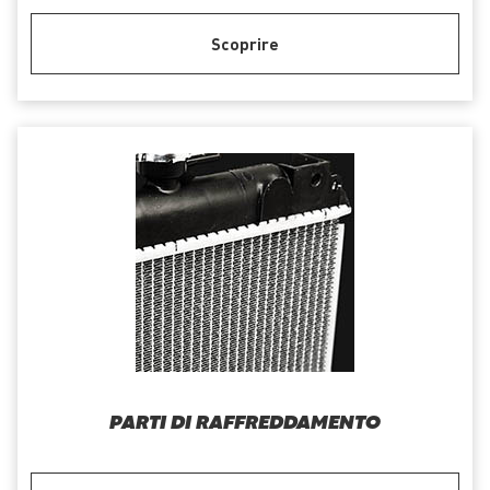
Scoprire
PARTI DI RAFFREDDAMENTO