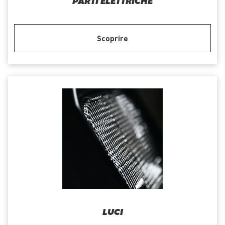
PARTI ELETTRICHE
Scoprire
LUCI