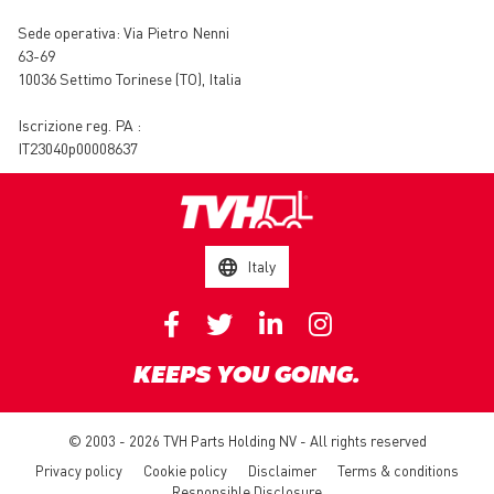
Sede operativa:
Via Pietro Nenni
63-69
10036 Settimo Torinese (TO)
,
Italia
Iscrizione reg. PA :
IT23040p00008637
Italy
KEEPS YOU GOING.
© 2003 - 2026 TVH Parts Holding NV - All rights reserved
Privacy policy
Cookie policy
Disclaimer
Terms & conditions
Responsible Disclosure