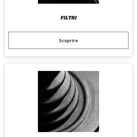
FILTRI
Scoprire