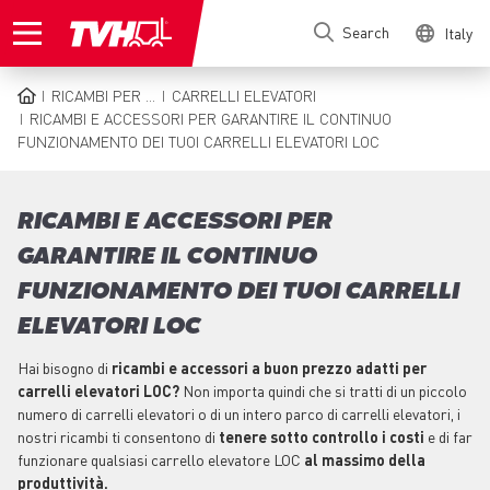
Skip
Search
Italy
to
main
content
RICAMBI PER ...
CARRELLI ELEVATORI
BREADCRUMB
RICAMBI E ACCESSORI PER GARANTIRE IL CONTINUO
FUNZIONAMENTO DEI TUOI CARRELLI ELEVATORI LOC
RICAMBI E ACCESSORI PER
GARANTIRE IL CONTINUO
FUNZIONAMENTO DEI TUOI CARRELLI
ELEVATORI LOC
Hai bisogno di
ricambi e accessori a buon prezzo adatti per
carrelli elevatori LOC?
Non importa quindi che si tratti di un piccolo
numero di carrelli elevatori o di un intero parco di carrelli elevatori, i
nostri ricambi ti consentono di
tenere sotto controllo i costi
e di far
funzionare qualsiasi carrello elevatore LOC
al massimo della
produttività.