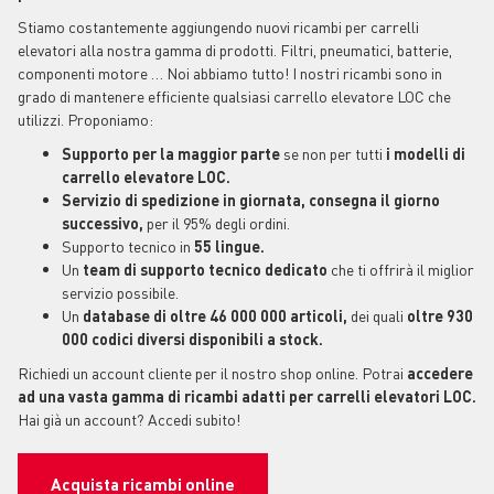
Stiamo costantemente aggiungendo nuovi ricambi per carrelli
elevatori alla nostra gamma di prodotti. Filtri, pneumatici, batterie,
componenti motore … Noi abbiamo tutto! I nostri ricambi sono in
grado di mantenere efficiente qualsiasi carrello elevatore LOC che
utilizzi. Proponiamo:
Supporto per la maggior parte
se non per tutti
i modelli di
carrello elevatore LOC.
Servizio di spedizione in giornata, consegna il giorno
successivo,
per il 95% degli ordini.
Supporto tecnico in
55 lingue.
Un
team di supporto tecnico dedicato
che ti offrirà il miglior
servizio possibile.
Un
database di oltre 46 000 000 articoli,
dei quali
oltre 930
000 codici diversi disponibili a stock.
Richiedi un account cliente per il nostro shop online. Potrai
accedere
ad una vasta gamma di ricambi adatti per carrelli elevatori LOC.
Hai già un account? Accedi subito!
Acquista ricambi online