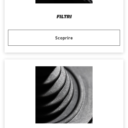
FILTRI
Scoprire