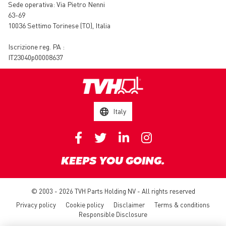
Sede operativa:
Via Pietro Nenni
63-69
10036 Settimo Torinese (TO)
,
Italia
Iscrizione reg. PA :
IT23040p00008637
Italy
KEEPS YOU GOING.
© 2003 - 2026 TVH Parts Holding NV - All rights reserved
Privacy policy
Cookie policy
Disclaimer
Terms & conditions
Responsible Disclosure