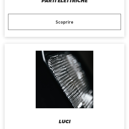
PARTI ELETTRICHE
Scoprire
LUCI