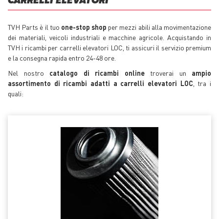
CARRELLI ELEVATORI
TVH Parts è il tuo
one-stop shop
per mezzi abili alla movimentazione
dei materiali, veicoli industriali e macchine agricole. Acquistando in
TVH i ricambi per carrelli elevatori LOC, ti assicuri il servizio premium
e la consegna rapida entro 24-48 ore.
Nel nostro
catalogo di ricambi online
troverai un
ampio
assortimento di ricambi adatti a carrelli elevatori LOC
, tra i
quali: