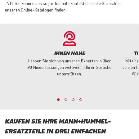
TVH. Sie können uns sogar für Teile kontaktieren, die Sie nicht in
unseren Online-Katalogen finden.
IHNEN NAHE
T
Lassen Sie sich von unseren Experten in über
Mit übe
90 Niederlassungen weltweit in Ihrer Sprache
Jahren E
unterstützen.
Wis
KAUFEN SIE IHRE MANN+HUMMEL-
ERSATZTEILE IN DREI EINFACHEN