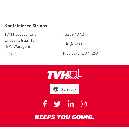
Kontaktieren Sie uns
TVH Headquarters
+32 56 43 42 11
Brabantstraat 15
info@tvh.com
8790 Waregem
Belgien
N 50.8575, E 3.41268
Germany
KEEPS YOU GOING.