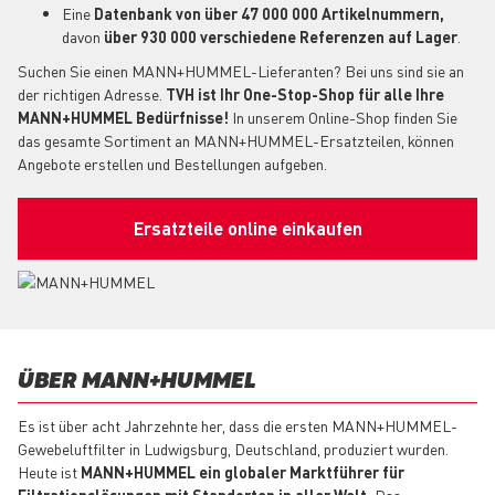
Eine
Datenbank von über 47 000 000 Artikelnummern,
davon
über 930 000 verschiedene Referenzen auf Lager
.
Suchen Sie einen MANN+HUMMEL-Lieferanten? Bei uns sind sie an
der richtigen Adresse.
TVH ist Ihr One-Stop-Shop für alle Ihre
MANN+HUMMEL Bedürfnisse!
In unserem Online-Shop finden Sie
das gesamte Sortiment an MANN+HUMMEL-Ersatzteilen, können
Angebote erstellen und Bestellungen aufgeben.
Ersatzteile online einkaufen
ÜBER MANN+HUMMEL
Es ist über acht Jahrzehnte her, dass die ersten MANN+HUMMEL-
Gewebeluftfilter in Ludwigsburg, Deutschland, produziert wurden.
Heute ist
MANN+HUMMEL ein globaler Marktführer für
Filtrationslösungen mit Standorten in aller Welt.
Das