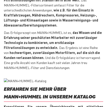
MANN+HUMMEL-Filtersortiment umfasst Filter für die
unterschiedlichsten Anwendungen,
wie z.B. für den Einsatz in
Kraftfahrzeugen, Mähdreschern, Kompressoren, Heizungs-,
Lüftungs- und Klimaanlagen sowie in Wasserreinigungs- und
Abwasseraufbereitungssystemen.
Das Erfolgsrezept von MANN+HUMMEL ist es,
das Wissen und die
Erfahrung seiner geschätzten Mitarbeiter mit zuverlässiger
Technologie zu kombinieren, um erstklassige
Filtrationslösungen zu entwickeln.
Das Ergebnis ist eine Reihe
von
hochwertigen, zuverlässigen Motorfiltern, auf die sich die
Kunden verlassen können.
Und die Erfolgsbilanz ist hervorragend:
Eine große Anzahl von Kunden kauft seit vielen Jahren treu
MANN+HUMMEL-Filter und Dienstleistungen.
ERFAHREN SIE MEHR ÜBER
MANN+HUMMEL IN UNSEREM KATALOG
Konsultieren Sie unsere Übersichtsseite mit nützlichen