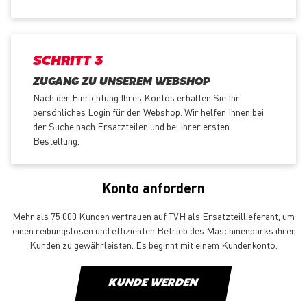
SCHRITT 3
ZUGANG ZU UNSEREM WEBSHOP
Nach der Einrichtung Ihres Kontos erhalten Sie Ihr
persönliches Login für den Webshop. Wir helfen Ihnen bei
der Suche nach Ersatzteilen und bei Ihrer ersten
Bestellung.
Konto anfordern
Mehr als 75 000 Kunden vertrauen auf TVH als Ersatzteillieferant, um
einen reibungslosen und effizienten Betrieb des Maschinenparks ihrer
Kunden zu gewährleisten. Es beginnt mit einem Kundenkonto.
KUNDE WERDEN