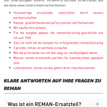
wie diese einen Unterschied machen können:
Hochwertige ersatzteile, unterstützt durch unsere
partnerschaften
Reman: qualität basierend auf prozessen und fachwissen
Wir kaufen ihre altteile
Für die ewigkeit gebaut: die remanufacturing-geschichte von
tvh seit 1969
Das cer sieht tvh als beispiel für erfolgreiches remanufacturing
3 gründe, reman-ersatzteile zu kaufen
Wie die prüfstände von tvh den weg zur nachhaltigkeit ebnen
Warum reman-ersatzteile perfekt für baumaschinen geeignet
sind
Leiterplatten: lernen sie das gehirn ihrer maschine kennen
KLARE ANTWORTEN AUF IHRE FRAGEN ZU
REMAN
Was ist ein REMAN-Ersatzteil?