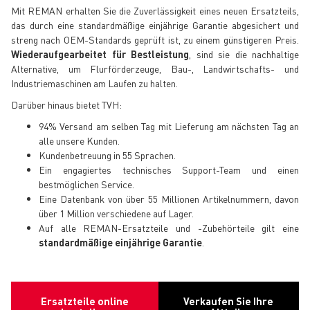
Mit REMAN erhalten Sie die Zuverlässigkeit eines neuen Ersatzteils,
das durch eine standardmäßige einjährige Garantie abgesichert und
streng nach OEM-Standards geprüft ist, zu einem günstigeren Preis.
Wiederaufgearbeitet für Bestleistung
, sind sie die nachhaltige
Alternative, um Flurförderzeuge, Bau-, Landwirtschafts- und
Industriemaschinen am Laufen zu halten.
Darüber hinaus bietet TVH:
94% Versand am selben Tag mit Lieferung am nächsten Tag an
alle unsere Kunden.
Kundenbetreuung in 55 Sprachen.
Ein engagiertes technisches Support-Team und einen
bestmöglichen Service.
Eine Datenbank von über 55 Millionen Artikelnummern, davon
über 1 Million verschiedene auf Lager.
Auf alle REMAN-Ersatzteile und -Zubehörteile gilt eine
standardmäßige einjährige Garantie
.
Ersatzteile online
Verkaufen Sie Ihre