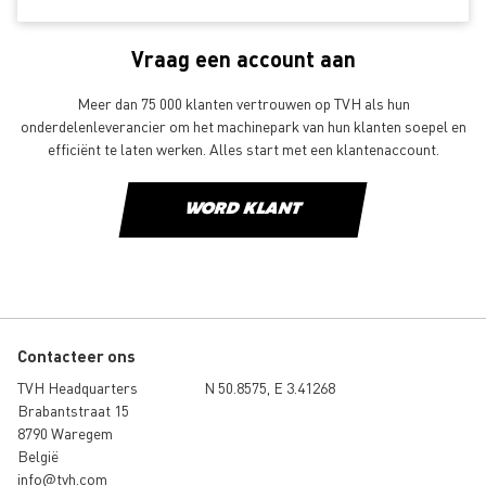
Vraag een account aan
Meer dan 75 000 klanten vertrouwen op TVH als hun
onderdelenleverancier om het machinepark van hun klanten soepel en
efficiënt te laten werken. Alles start met een klantenaccount.
WORD KLANT
Contacteer ons
TVH Headquarters
N 50.8575, E 3.41268
Brabantstraat 15
8790 Waregem
België
info@tvh.com