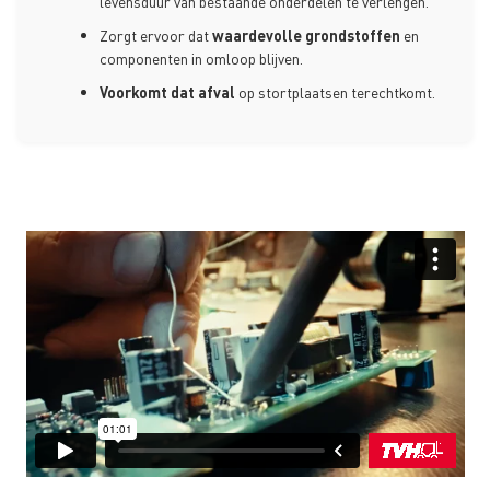
levensduur van bestaande onderdelen te verlengen.
Zorgt ervoor dat
waardevolle grondstoffen
en
componenten in omloop blijven.
Voorkomt dat afval
op stortplaatsen terechtkomt.