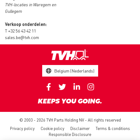
TVH-locaties in Waregem en
Gullegem
Verkoop onderdelen:
T
+32 56 43 42 11
sales.be@tvh.com
Belgium (Nederlands)
KEEPS YOU GOING.
© 2003 - 2026 TVH Parts Holding NV - All rights reserved
Privacy policy
Cookie policy
Disclaimer
Terms & conditions
Responsible Disclosure