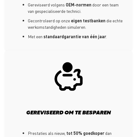
Gereviseerd volgens
OEM-normen
door een team
van gespecialiseerde technici.
Gecontroleerd op onze
eigen testbanken
die echte
werkomstandigheden simuleren.
Met een
standaardgarantie van één jaar
.
GEREVISEERD OM TE BESPAREN
Prestaties als nieuw,
tot 50% goedkoper
dan