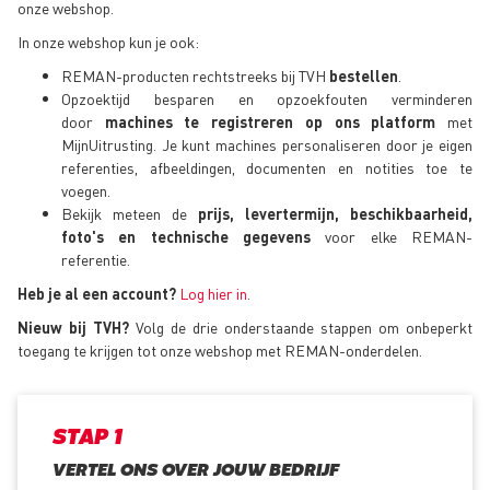
onze webshop.
In onze webshop kun je ook:
REMAN-producten rechtstreeks bij TVH
bestellen
.
Opzoektijd besparen en opzoekfouten verminderen
door
machines te registreren op ons platform
met
MijnUitrusting. Je kunt machines personaliseren door je eigen
referenties, afbeeldingen, documenten en notities toe te
voegen.
Bekijk meteen de
prijs, levertermijn, beschikbaarheid,
foto's en technische gegevens
voor elke REMAN-
referentie.
Heb je al een account?
Log hier in
.
Nieuw bij TVH?
Volg de drie onderstaande stappen om onbeperkt
toegang te krijgen tot onze webshop met REMAN-onderdelen.
STAP 1
VERTEL ONS OVER JOUW BEDRIJF