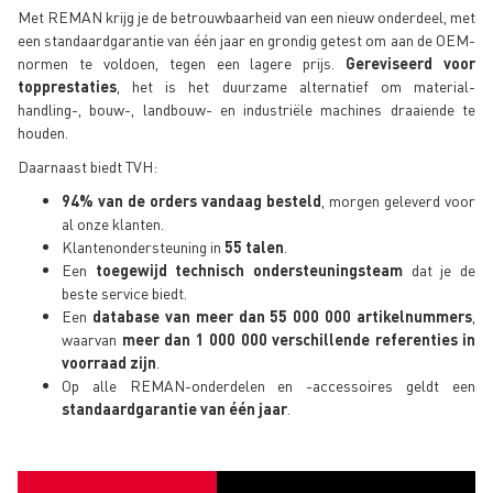
Met REMAN krijg je de betrouwbaarheid van een nieuw onderdeel, met
een standaardgarantie van één jaar en grondig getest om aan de OEM-
normen te voldoen, tegen een lagere prijs.
Gereviseerd voor
topprestaties
, het is het duurzame alternatief om material-
handling-, bouw-, landbouw- en industriële machines draaiende te
houden.
Daarnaast biedt TVH:
94% van de orders vandaag besteld
, morgen geleverd voor
al onze klanten.
Klantenondersteuning in
55 talen
.
Een
toegewijd technisch ondersteuningsteam
dat je de
beste service biedt.
Een
database van meer dan 55 000 000 artikelnummers
,
waarvan
meer dan 1 000 000 verschillende referenties in
voorraad zijn
.
Op alle REMAN-onderdelen en -accessoires geldt een
standaardgarantie van één jaar
.