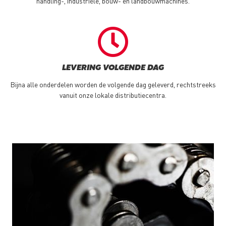
handling-, industriële, bouw- en landbouwmachines.
LEVERING VOLGENDE DAG
Bijna alle onderdelen worden de volgende dag geleverd, rechtstreeks
vanuit onze lokale distributiecentra.