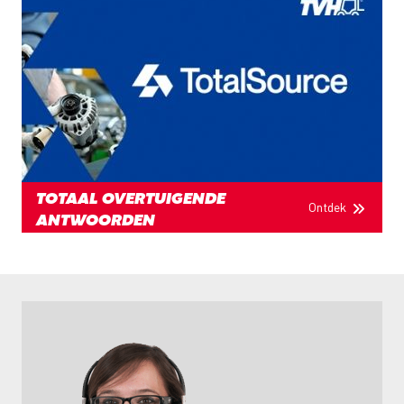
TOTAAL OVERTUIGENDE
Ontdek
ANTWOORDEN