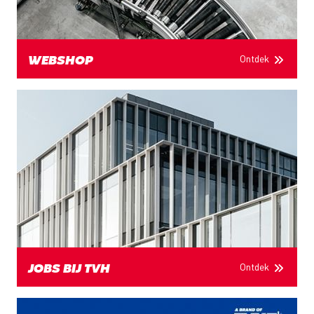
Ontdek
WEBSHOP
Ontdek
JOBS BIJ TVH