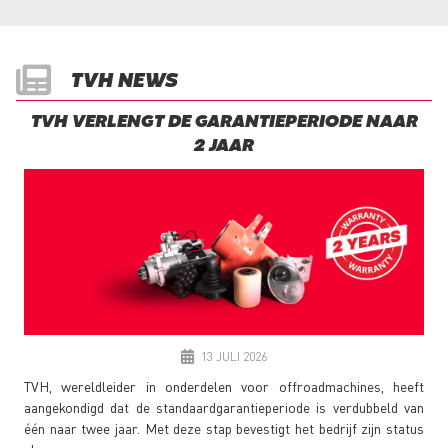
TVH NEWS
TVH VERLENGT DE GARANTIEPERIODE NAAR
2 JAAR
13 JULI 2026
TVH, wereldleider in onderdelen voor offroadmachines, heeft
aangekondigd dat de standaardgarantieperiode is verdubbeld van
één naar twee jaar. Met deze stap bevestigt het bedrijf zijn status