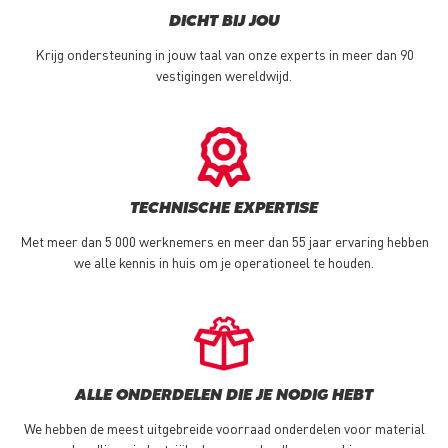
DICHT BIJ JOU
Krijg ondersteuning in jouw taal van onze experts in meer dan 90
vestigingen wereldwijd.
TECHNISCHE EXPERTISE
Met meer dan 5 000 werknemers en meer dan 55 jaar ervaring hebben
we alle kennis in huis om je operationeel te houden.
ALLE ONDERDELEN DIE JE NODIG HEBT
We hebben de meest uitgebreide voorraad onderdelen voor material