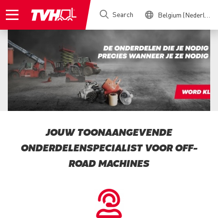
Skip
Search
Belgium (Nederlands)
to
main
content
JOUW TOONAANGEVENDE
ONDERDELENSPECIALIST VOOR OFF-
ROAD MACHINES