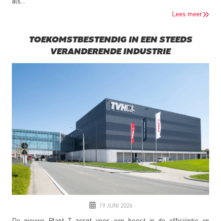
als...
Lees meer
TOEKOMSTBESTENDIG IN EEN STEEDS
VERANDERENDE INDUSTRIE
19 JUNI 2026
De nieuwe Plant T zorgt voor een boost in de efficiëntie en