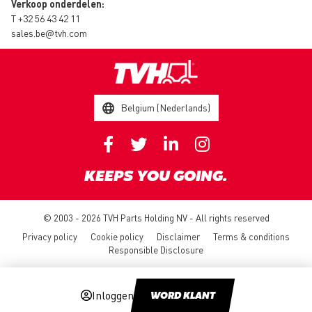
Verkoop onderdelen:
T
+32 56 43 42 11
sales.be@tvh.com
Belgium (Nederlands)
KEEPS YOU GOING.
© 2003 - 2026 TVH Parts Holding NV - All rights reserved
Privacy policy
Cookie policy
Disclaimer
Terms & conditions
Responsible Disclosure
Inloggen
WORD KLANT