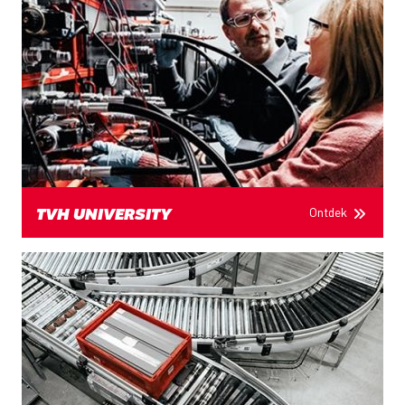
Ontdek
TVH UNIVERSITY