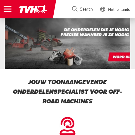
Skip
Search
Netherlands
to
main
content
JOUW TOONAANGEVENDE
ONDERDELENSPECIALIST VOOR OFF-
ROAD MACHINES