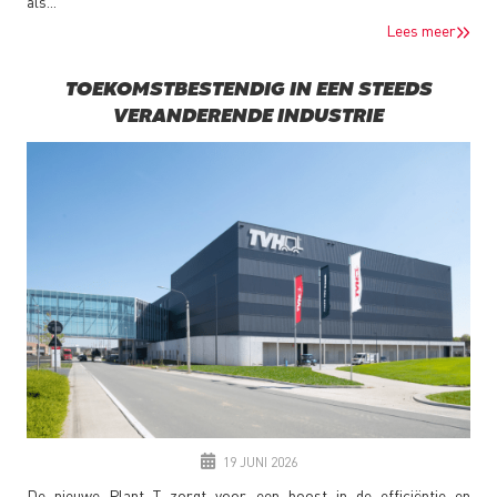
als...
Lees meer
TOEKOMSTBESTENDIG IN EEN STEEDS
VERANDERENDE INDUSTRIE
19 JUNI 2026
De nieuwe Plant T zorgt voor een boost in de efficiëntie en