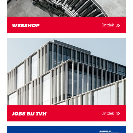
Ontdek
WEBSHOP
Ontdek
JOBS BIJ TVH