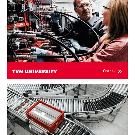
Ontdek
TVH UNIVERSITY