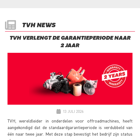
TVH NEWS
TVH VERLENGT DE GARANTIEPERIODE NAAR
2 JAAR
13 JULI 2026
TVH, wereldleider in onderdelen voor offroadmachines, heeft
aangekondigd dat de standaardgarantieperiode is verdubbeld van
één naar twee jaar. Met deze stap bevestigt het bedrijf zijn status