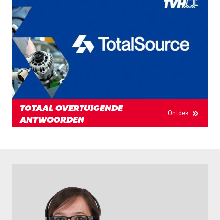
TOTAAL OVERTUIGENDE
Ontdek
ANTWOORDEN