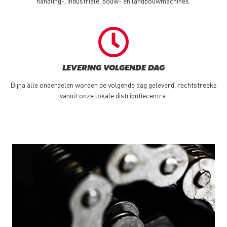
handling-, industriële, bouw- en landbouwmachines.
LEVERING VOLGENDE DAG
Bijna alle onderdelen worden de volgende dag geleverd, rechtstreeks
vanuit onze lokale distributiecentra.