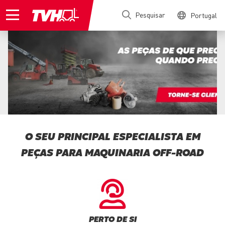
Passar
Pesquisar
Portugal
para
o
conteúdo
principal
O SEU PRINCIPAL ESPECIALISTA EM
PEÇAS PARA MAQUINARIA OFF-ROAD
PERTO DE SI