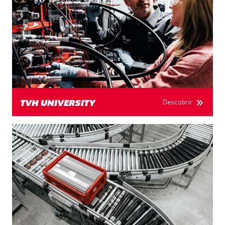
Descobrir
TVH UNIVERSITY