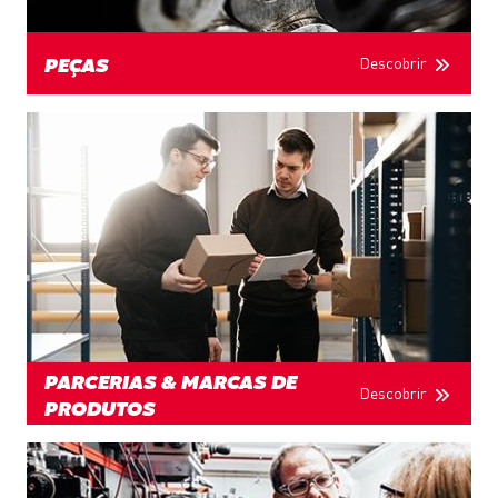
Descobrir
PEÇAS
PARCERIAS & MARCAS DE
Descobrir
PRODUTOS