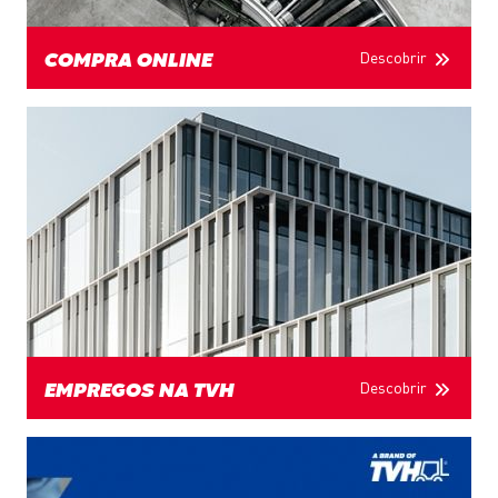
Descobrir
COMPRA ONLINE
Descobrir
EMPREGOS NA TVH