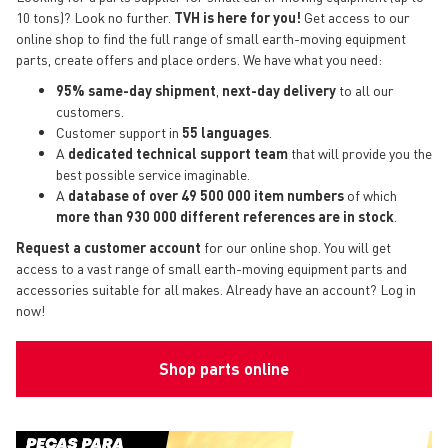
10 tons)? Look no further.
TVH is here for you!
Get access to our
online shop to find the full range of small earth-moving equipment
parts, create offers and place orders. We have what you need:
95% same-day shipment
,
next-day delivery
to all our
customers.
Customer support in
55 languages
.
A
dedicated technical support
team
that will provide you the
best possible service imaginable.
A
database of over 49 500 000 item numbers
of which
more than 930 000 different references are in stock
.
Request a customer account
for our online shop. You will get
access to a vast range of small earth-moving equipment parts and
accessories suitable for all makes. Already have an account? Log in
now!
Shop parts online