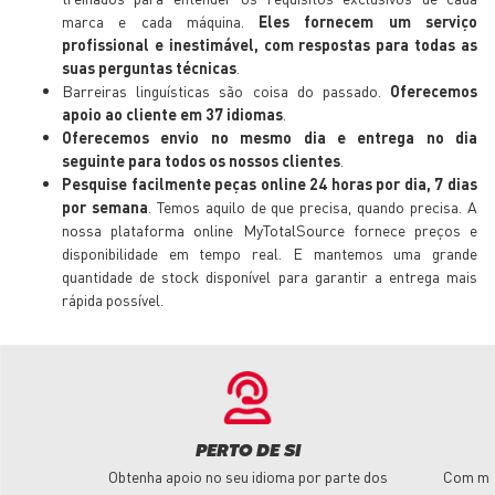
marca e cada máquina.
Eles fornecem um serviço
profissional e inestimável, com respostas para todas as
suas perguntas técnicas
.
Barreiras linguísticas são coisa do passado.
Oferecemos
apoio ao cliente em 37 idiomas
.
Oferecemos envio no mesmo dia e entrega no dia
seguinte para todos os nossos clientes
.
Pesquise facilmente peças online 24 horas por dia, 7 dias
por semana
. Temos aquilo de que precisa, quando precisa. A
nossa plataforma online MyTotalSource fornece preços e
disponibilidade em tempo real. E mantemos uma grande
quantidade de stock disponível para garantir a entrega mais
rápida possível.
PERTO DE SI
Obtenha apoio no seu idioma por parte dos
Com mai