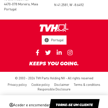
4470-078 Moreira, Maia
N 41.2581, W -8.6492
Portugal
Portugal
KEEPS YOU GOING.
© 2003 - 2026 TVH Parts Holding NV - All rights reserved
Privacy policy
Cookie policy
Disclaimer
Terms & conditions
Responsible Disclosure
Aceder e encomendar
TORNE-SE UM CLIENTE