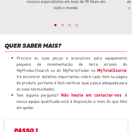
nossos especialistas em mais de 90 filiais em
an
todo o mundo.
c
QUER SABER MAIS?
Procure as suas peças e acessórios para equipamento
pequeno de movimentação de terra através do
MyProductSearch ou do MyPartsFinder no
MyTotalSource
.
Irá encontrar detalhes importantes sobre cada item na página
do produto, portanto é fácil verificar qual a peça adequada para
as suas necessidades.
Tem alguma pergunta?
Não hesite em contactar-nos
. A
nossa equipa qualificada está à disposição e mais do que feliz
em ajudar.
PASSO 1