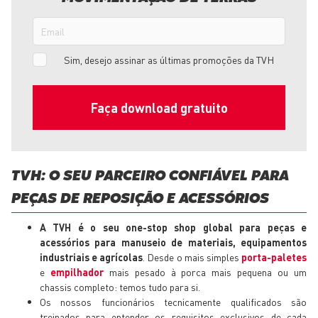
Email
Sim, desejo assinar as últimas promoções da TVH
TVH: O SEU PARCEIRO CONFIÁVEL PARA
PEÇAS DE REPOSIÇÃO E ACESSÓRIOS
A TVH é o seu one-stop shop global para peças e
acessórios para manuseio de materiais, equipamentos
industriais e agrícolas
. Desde o mais simples
porta-paletes
e
empilhador
mais pesado à porca mais pequena ou um
chassis completo: temos tudo para si.
Os nossos funcionários tecnicamente qualificados são
treinados para entender os requisitos exclusivos de cada