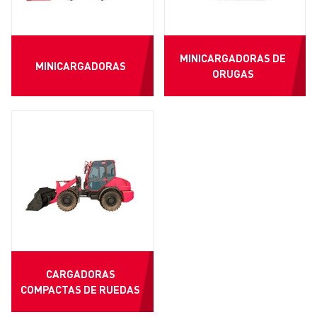
MINICARGADORAS DE
MINICARGADORAS
ORUGAS
CARGADORAS
COMPACTAS DE RUEDAS