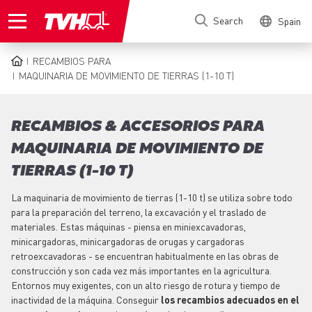
Skip
Search
Spain
to
main
content
RECAMBIOS PARA
BREADCRUMB
MAQUINARIA DE MOVIMIENTO DE TIERRAS (1-10 T)
RECAMBIOS & ACCESORIOS PARA
MAQUINARIA DE MOVIMIENTO DE
TIERRAS (1-10 T)
La maquinaria de movimiento de tierras (1-10 t) se utiliza sobre todo
para la preparación del terreno, la excavación y el traslado de
materiales. Estas máquinas - piensa en miniexcavadoras,
minicargadoras, minicargadoras de orugas y cargadoras
retroexcavadoras - se encuentran habitualmente en las obras de
construcción y son cada vez más importantes en la agricultura.
Entornos muy exigentes, con un alto riesgo de rotura y tiempo de
inactividad de la máquina. Conseguir
los recambios adecuados en el