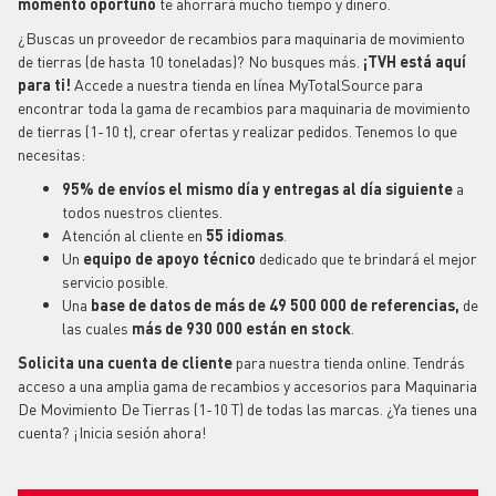
momento oportuno
te ahorrará mucho tiempo y dinero.
¿Buscas un proveedor de recambios para maquinaria de movimiento
de tierras (de hasta 10 toneladas)? No busques más.
¡TVH está aquí
para ti!
Accede a nuestra tienda en línea MyTotalSource para
encontrar toda la gama de recambios para maquinaria de movimiento
de tierras (1-10 t), crear ofertas y realizar pedidos. Tenemos lo que
necesitas:
95% de envíos el mismo día y entregas al día siguiente
a
todos nuestros clientes.
Atención al cliente en
55 idiomas
.
Un
equipo
de apoyo técnico
dedicado que te brindará el mejor
servicio posible.
Una
base de datos de más de 49 500 000 de referencias,
de
las cuales
más de 930 000 están en stock
.
Solicita una cuenta de cliente
para nuestra tienda online. Tendrás
acceso a una amplia gama de recambios y accesorios para Maquinaria
De Movimiento De Tierras (1-10 T) de todas las marcas. ¿Ya tienes una
cuenta? ¡Inicia sesión ahora!