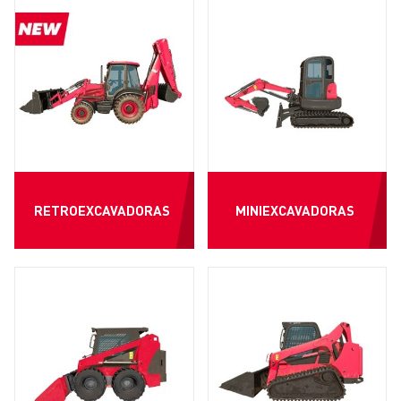
RETROEXCAVADORAS
MINIEXCAVADORAS