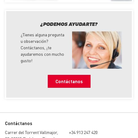
¿PODEMOS AYUDARTE?
¿Tienes alguna pregunta
u observación?
Contáctanos,
¡
te
ayudaremos con mucho
gusto!
Contáctanos
Contáctanos
Carrer del Torrent Vallmajor,
+34 913 247 420