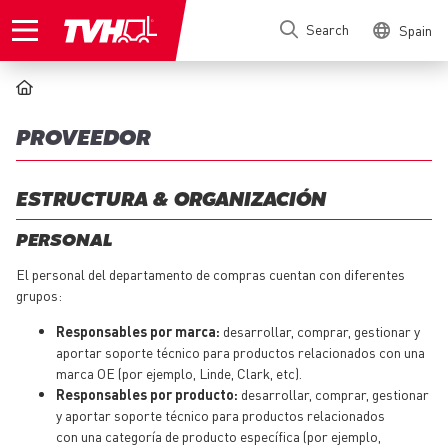
Skip
Search
Spain
to
main
content
BREADCRUMB
PROVEEDOR
ESTRUCTURA & ORGANIZACIÓN
PERSONAL
El personal del departamento de compras cuentan con diferentes
grupos:
Responsables por marca:
desarrollar, comprar, gestionar y
aportar soporte técnico para productos relacionados con una
marca OE (por ejemplo, Linde, Clark, etc).
Responsables por producto:
desarrollar, comprar, gestionar
y aportar soporte técnico para productos relacionados
con una categoría de producto específica (por ejemplo,