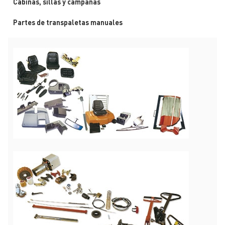
Cabinas, sillas y campanas
Partes de transpaletas manuales