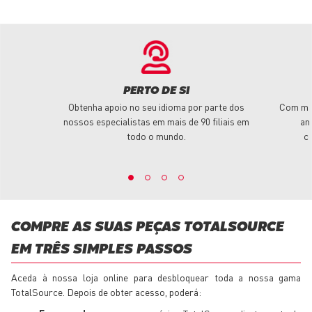
PERTO DE SI
Obtenha apoio no seu idioma por parte dos
Com mai
nossos especialistas em mais de 90 filiais em
an
todo o mundo.
c
COMPRE AS SUAS PEÇAS TOTALSOURCE
EM TRÊS SIMPLES PASSOS
Aceda à nossa loja online para desbloquear toda a nossa gama
TotalSource. Depois de obter acesso, poderá: