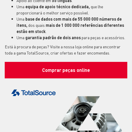
Apoio ao cliente em
55 línguas
.
Uma
equipa de apoio técnico dedicada,
que lhe
proporcionará o melhor serviço possível.
Uma
base de dados com mais de 55 000 000 números de
itens,
dos quais
mais de 1 000 000 referências diferentes
estão em stock
.
Uma
garantia padrão de dois anos
para peças e acessórios.
Está à procura de peças? Visite a nossa loja online para encontrar
toda a gama TotalSource, criar ofertas e fazer encomendas.
Comprar peças online