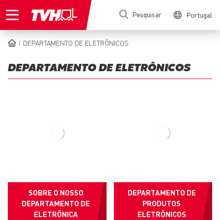
Passar
Pesquisar
Portugal
para
o
conteúdo
DEPARTAMENTO DE ELETRÔNICOS
principal
NAVEGAÇÃO
ESTRUTURAL
DEPARTAMENTO DE ELETRÔNICOS
SOBRE O NOSSO
DEPARTAMENTO DE
DEPARTAMENTO DE
PRODUTOS
ELETRÔNICA
ELETRÔNICOS