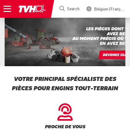
Skip
Search
Belgium (Français)
to
main
content
VOTRE PRINCIPAL SPÉCIALISTE DES
PIÈCES POUR ENGINS TOUT-TERRAIN
PROCHE DE VOUS