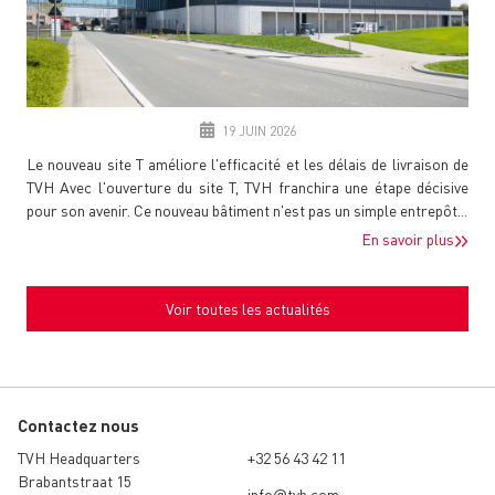
19 JUIN 2026
Le nouveau site T améliore l'efficacité et les délais de livraison de
TVH Avec l'ouverture du site T, TVH franchira une étape décisive
pour son avenir. Ce nouveau bâtiment n'est pas un simple entrepôt...
En savoir plus
Voir toutes les actualités
Contactez nous
TVH Headquarters
+32 56 43 42 11
Brabantstraat 15
info@tvh.com