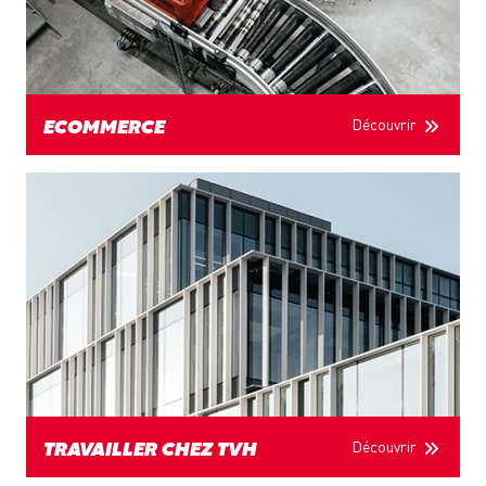
Découvrir
ECOMMERCE
Découvrir
TRAVAILLER CHEZ TVH