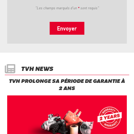
"Les champs marqués d'un
*
sont requis"
TVH NEWS
TVH PROLONGE SA PÉRIODE DE GARANTIE À
2 ANS