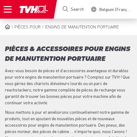
Skip
Search
Belgium (Français)
to
main
content
PIÈCES POUR
ENGINS DE MANUTENTION PORTUAIRE
BREADCRUMB
PIÈCES & ACCESSOIRES POUR ENGINS
DE MANUTENTION PORTUAIRE
Avez-vous besoin de pièces et d'accessoires avantageux et durables
pour votre engins de manutention portuaire ? Comptez sur TVH ! Que
vous gériez des chariots élévateurs lourds ou un parc de
reachstackers, notre gamme complète de pièces de rechange vous
garantit de trouver les bonnes pièces pour votre machine afin de
continuer votre activité.
Nous mettons à jour et améliorons continuellement notre gamme de
produits, tout en ajoutant de nouvelles pièces et de nouveaux
accessoires pour engins de manutention portuaire. Des pneus, des
pièces moteur, des pièces de cabine … n'importe quoi, nous l'avons !