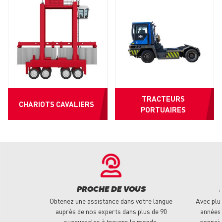
TRACTEURS
CHARIOTS CAVALIERS
PORTUAIRES
PROCHE DE VOUS
Obtenez une assistance dans votre langue
Avec plu
auprès de nos experts dans plus de 90
années 
succursales à travers le monde.
connais