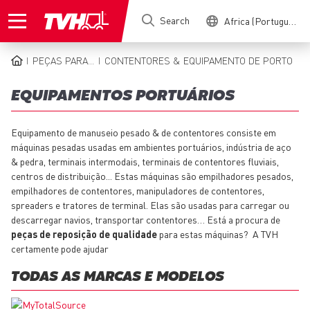
Skip
Search
Africa (Portuguese)
to
main
content
PEÇAS PARA...
CONTENTORES & EQUIPAMENTO DE PORTO
BREADCRUMB
EQUIPAMENTOS PORTUÁRIOS
Equipamento de manuseio pesado & de contentores consiste em
máquinas pesadas usadas em ambientes portuários, indústria de aço
& pedra, terminais intermodais, terminais de contentores fluviais,
centros de distribuição... Estas máquinas são empilhadores pesados,
empilhadores de contentores, manipuladores de contentores,
spreaders e tratores de terminal. Elas são usadas para carregar ou
descarregar navios, transportar contentores… Está a procura de
peças de reposição de qualidade
para estas máquinas? A TVH
certamente pode ajudar
TODAS AS MARCAS E MODELOS