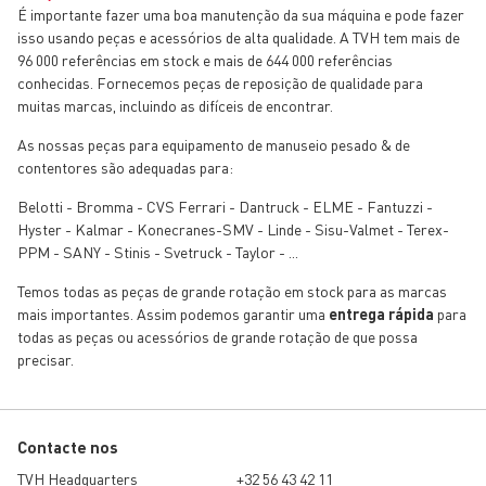
É importante fazer uma boa manutenção da sua máquina e pode fazer
isso usando peças e acessórios de alta qualidade. A TVH tem mais de
96 000 referências em stock e mais de 644 000 referências
conhecidas. Fornecemos peças de reposição de qualidade para
muitas marcas, incluindo as difíceis de encontrar.
As nossas peças para equipamento de manuseio pesado & de
contentores são adequadas para:
Belotti - Bromma - CVS Ferrari - Dantruck - ELME - Fantuzzi -
Hyster - Kalmar - Konecranes-SMV - Linde - Sisu-Valmet - Terex-
PPM - SANY - Stinis - Svetruck - Taylor - ...
Temos todas as peças de grande rotação em stock para as marcas
mais importantes. Assim podemos garantir uma
entrega rápida
para
todas as peças ou acessórios de grande rotação de que possa
precisar.
Contacte nos
TVH Headquarters
+32 56 43 42 11