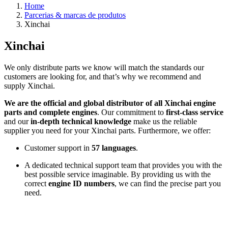
Home
Parcerias & marcas de produtos
Xinchai
Xinchai
We only distribute parts we know will match the standards our
customers are looking for, and that’s why we recommend and
supply Xinchai.
We are the official and global distributor of all Xinchai engine
parts and complete engines
. Our commitment to
first-class service
and our
in-depth technical knowledge
make us the reliable
supplier you need for your Xinchai parts. Furthermore, we offer:
Customer support in
57 languages
.
A dedicated technical support team that provides you with the
best possible service imaginable. By providing us with the
correct
engine
ID number
s
, we can find the precise part you
need.