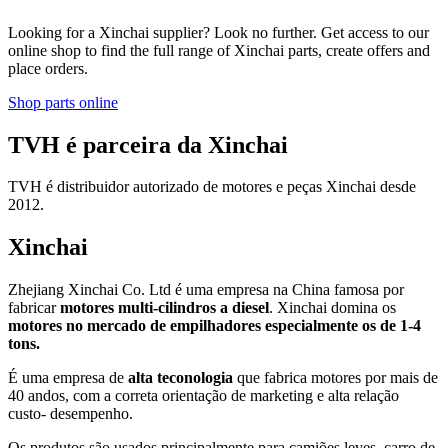
Looking for a Xinchai supplier? Look no further. Get access to our
online shop to find the full range of Xinchai parts, create offers and
place orders.
Shop parts online
TVH é parceira da Xinchai
TVH é distribuidor autorizado de motores e peças Xinchai desde
2012.
Xinchai
Zhejiang Xinchai Co. Ltd é uma empresa na China famosa por
fabricar
motores multi-cilindros a diesel
. Xinchai domina os
motores no mercado de empilhadores especialmente os de 1-4
tons.
É uma empresa de
alta teconologia
que fabrica motores por mais de
40 andos, com a correta orientação de marketing e alta relação
custo- desempenho.
Os produtos são usados principalmente para camiões leves, carro de