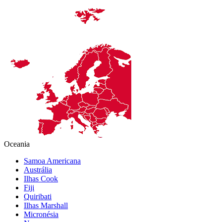
Oceania
Samoa Americana
Austrália
Ilhas Cook
Fiji
Quiribati
Ilhas Marshall
Micronésia