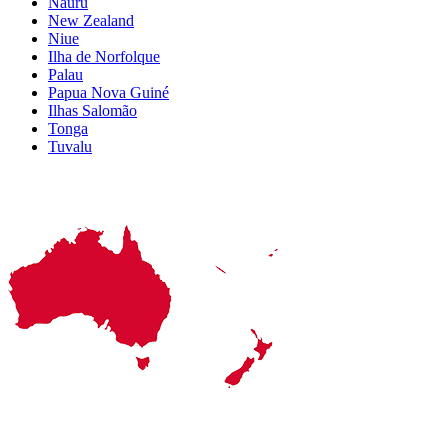
Nauru
New Zealand
Niue
Ilha de Norfolque
Palau
Papua Nova Guiné
Ilhas Salomão
Tonga
Tuvalu