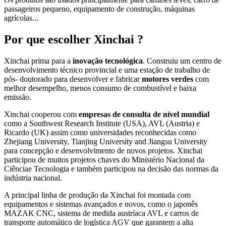
passageiros pequeno, equipamento de construção, máquinas
agrícolas...
Por que escolher Xinchai ?
Xinchai prima para a
inovação tecnológica
. Construiu um centro de
desenvolvimento técnico provincial e uma estação de trabalho de
pós- doutorado para desenvolver e fabricar
motores verdes
com
melhor desempelho, menos consumo de combustível e baixa
emissão.
Xinchai cooperou com
empresas de consulta de nível mundial
como a Southwest Research Institute (USA), AVL (Austria) e
Ricardo (UK) assim como universidades reconhecidas como
Zhejiang University, Tianjing University and Jiangsu University
para concepção e desenvolvimento de novos projetos. Xinchai
participou de muitos projetos chaves do Ministério Nacional da
Ciênciae Tecnologia e também participou na decisão das normas da
indústria nacional.
A principal linha de produção da Xinchai foi montada com
equipamentos e sistemas avançados e novos, como o japonês
MAZAK CNC, sistema de medida austríaca AVL e carros de
transporte automático de logística AGV que garantem a alta