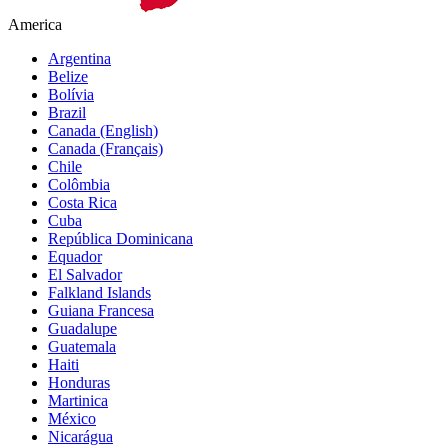
America
Argentina
Belize
Bolívia
Brazil
Canada (English)
Canada (Français)
Chile
Colômbia
Costa Rica
Cuba
República Dominicana
Equador
El Salvador
Falkland Islands
Guiana Francesa
Guadalupe
Guatemala
Haiti
Honduras
Martinica
México
Nicarágua