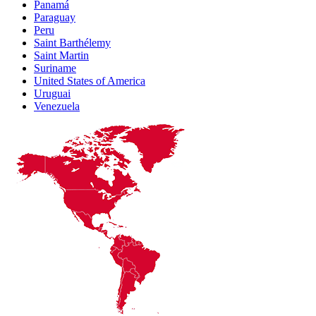
Panamá
Paraguay
Peru
Saint Barthélemy
Saint Martin
Suriname
United States of America
Uruguai
Venezuela