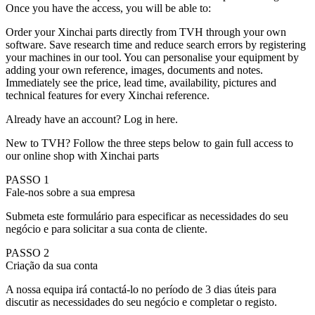
Once you have the access, you will be able to:
Order your Xinchai parts directly from TVH through your own
software. Save research time and reduce search errors by registering
your machines in our tool. You can personalise your equipment by
adding your own reference, images, documents and notes.
Immediately see the price, lead time, availability, pictures and
technical features for every Xinchai reference.
Already have an account? Log in here.
New to TVH? Follow the three steps below to gain full access to
our online shop with Xinchai parts
PASSO 1
Fale-nos sobre a sua empresa
Submeta este formulário para especificar as necessidades do seu
negócio e para solicitar a sua conta de cliente.
PASSO 2
Criação da sua conta
A nossa equipa irá contactá-lo no período de 3 dias úteis para
discutir as necessidades do seu negócio e completar o registo.