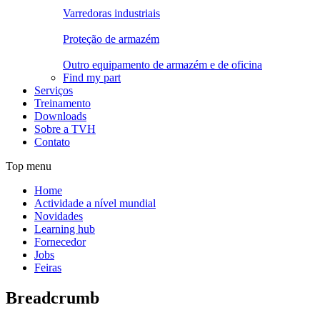
Varredoras industriais
Proteção de armazém
Outro equipamento de armazém e de oficina
Find my part
Serviços
Treinamento
Downloads
Sobre a TVH
Contato
Top menu
Home
Actividade a nível mundial
Novidades
Learning hub
Fornecedor
Jobs
Feiras
Breadcrumb