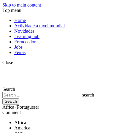
Skip to main content
Top menu
Home
Actividade a nível mundial
Novidades
Learning hub
Fornecedor
Jobs
Feiras
Close
Search
search
Africa (Portuguese)
Continent
Africa
America