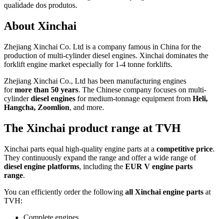
qualidade dos produtos.
About Xinchai
Zhejiang Xinchai Co. Ltd is a company famous in China for the
production of multi-cylinder diesel engines. Xinchai dominates the
forklift engine market especially for 1-4 tonne forklifts.
Zhejiang Xinchai Co., Ltd has been manufacturing engines
for
more than 50 years
. The Chinese company focuses on multi-
cylinder
diesel engines
for medium-tonnage equipment from
Heli,
Hangcha, Zoomlion
, and more.
The Xinchai product range at TVH
Xinchai parts equal high-quality engine parts at a
competitive price
.
They continuously expand the range and offer a wide range of
diesel engine platforms
, including the
EUR V engine parts
range
.
You can efficiently order the following
all Xinchai engine parts
at
TVH:
Complete engines