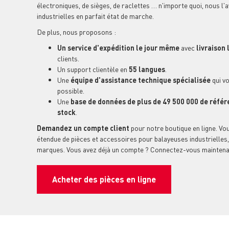
électroniques, de sièges, de raclettes … n'importe quoi, nous l
industrielles en parfait état de marche.
De plus, nous proposons :
Un service d'expédition le jour même
avec
livraison
clients.
Un support clientèle en
55 langues
.
Une
équipe d'assistance technique spécialisée
qui vo
possible.
Une
base de données de plus de 49 500 000 de référ
stock
.
Demandez un compte client
pour notre boutique en ligne. V
étendue de pièces et accessoires pour balayeuses industrielles
marques. Vous avez déjà un compte ? Connectez-vous maintena
Acheter des pièces en ligne