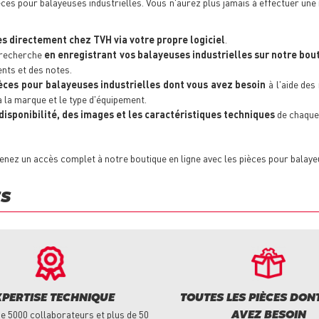
ces pour balayeuses industrielles. Vous n'aurez plus jamais à effectuer une
s directement chez TVH via votre propre logiciel
.
 recherche
en enregistrant vos balayeuses industrielles
sur notre bou
nts et des notes.
èces pour balayeuses industrielles dont vous avez besoin
à l'aide de
ia la marque et le type d'équipement.
 disponibilité, des images et les caractéristiques techniques
de chaque
enez un accès complet à notre boutique en ligne avec les pièces pour balayeu
ES
XPERTISE TECHNIQUE
TOUTES LES PIÈCES DON
e 5000 collaborateurs et plus de 50
AVEZ BESOIN