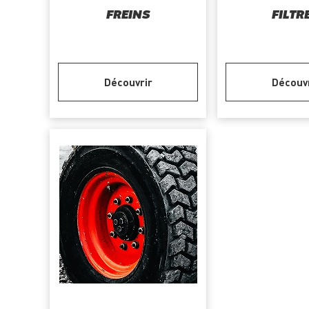
FREINS
FILTR
Découvrir
Découv