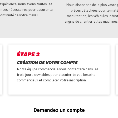
expérience, nous avons toutes les
Nous disposons de la plus vaste
nces nécessaires pour assurer la
pièces détachées pour le maté
ontinuité de votre travail.
manutention, les véhicules indust
engins de chantier et les machines
ÉTAPE 2
CRÉATION DE VOTRE COMPTE
Notre équipe commerciale vous contactera dans les
trois jours ouvrables pour discuter de vos besoins
commerciaux et compléter votre inscription.
Demandez un compte