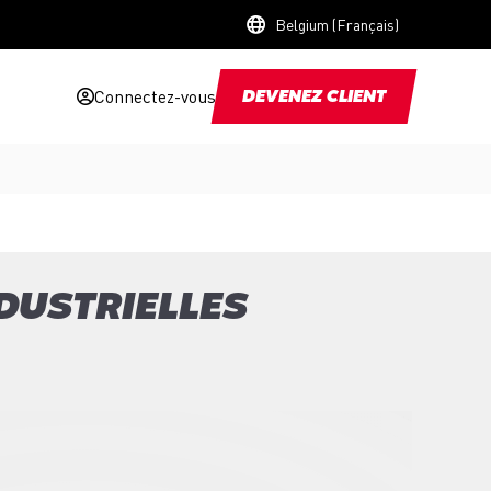
Belgium (Français)
Connectez-vous
DEVENEZ CLIENT
DUSTRIELLES