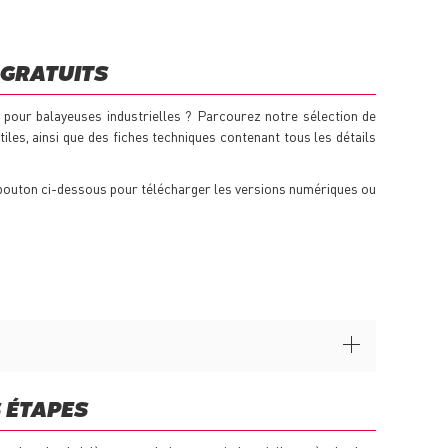
GRATUITS
 pour balayeuses industrielles ? Parcourez notre sélection de
iles, ainsi que des fiches techniques contenant tous les détails
e bouton ci-dessous pour télécharger les versions numériques ou
 ÉTAPES