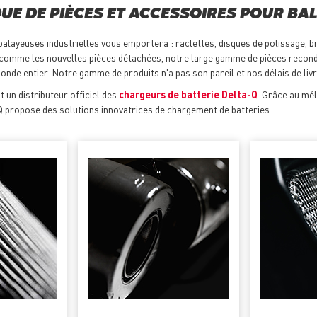
E DE PIÈCES ET ACCESSOIRES POUR BA
layeuses industrielles vous emportera : raclettes, disques de polissage, br
comme les nouvelles pièces détachées, notre large gamme de pièces recondi
monde entier. Notre gamme de produits n'a pas son pareil et nos délais de l
t un distributeur officiel des
chargeurs de batterie Delta-Q
. Grâce au mél
-Q propose des solutions innovatrices de chargement de batteries.