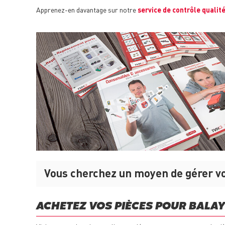
Apprenez-en davantage sur notre
service de contrôle qualit
Vous cherchez un moyen de gérer vot
ACHETEZ VOS PIÈCES POUR BALAY