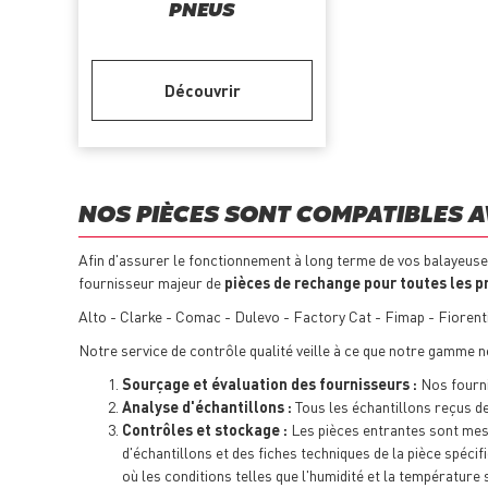
PNEUS
Découvrir
NOS PIÈCES SONT COMPATIBLES 
Afin d'assurer le fonctionnement à long terme de vos balayeuses 
fournisseur majeur de
pièces de rechange pour toutes les p
Alto - Clarke - Comac - Dulevo - Factory Cat - Fimap - Fiorent
Notre service de contrôle qualité veille à ce que notre gamme n
Sourçage et évaluation des fournisseurs :
Nos fournis
Analyse d'échantillons :
Tous les échantillons reçus de
Contrôles et stockage :
Les pièces entrantes sont mesu
d'échantillons et des fiches techniques de la pièce spécif
où les conditions telles que l'humidité et la température