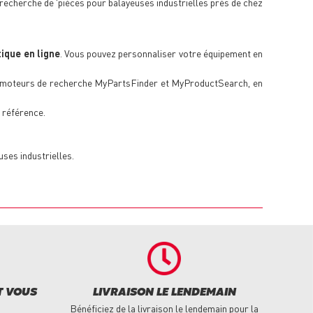
 recherche de 'pièces pour balayeuses industrielles près de chez
tique en ligne
. Vous pouvez personnaliser votre équipement en
s moteurs de recherche MyPartsFinder et MyProductSearch, en
 référence.
ses industrielles.
T VOUS
LIVRAISON LE LENDEMAIN
Bénéficiez de la livraison le lendemain pour la