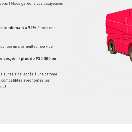
'avons ! Nous gardons vos balayeuses
 le lendemain à 95%
à tous nos
us fournira le meilleur service
ences,
dont
plus de 930 000 en
ous aurez ainsi accès à une gamme
, compatibles avec toutes les
nt !