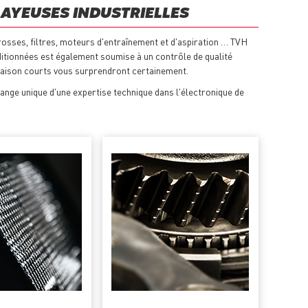
LAYEUSES INDUSTRIELLES
osses, filtres, moteurs d'entraînement et d'aspiration … TVH
tionnées est également soumise à un contrôle de qualité
ivraison courts vous surprendront certainement.
ange unique d'une expertise technique dans l'électronique de