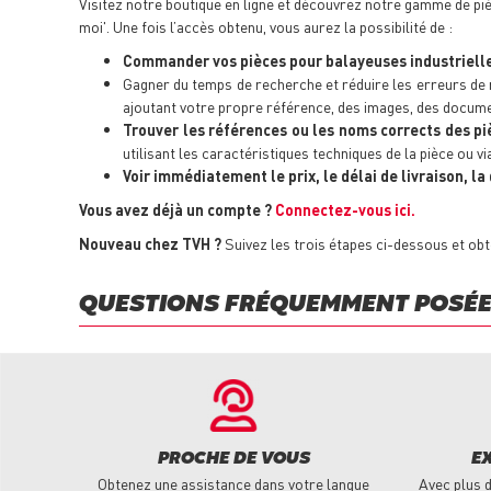
Visitez notre boutique en ligne et découvrez notre gamme de piè
moi'. Une fois l’accès obtenu, vous aurez la possibilité de :
Commander vos pièces pour balayeuses industrielle
Gagner du temps de recherche et réduire les erreurs de
ajoutant votre propre référence, des images, des docume
Trouver les références ou les noms corrects des pi
utilisant les caractéristiques techniques de la pièce ou v
Voir immédiatement le prix, le délai de livraison, la
Vous avez déjà un compte ?
Connectez-vous ici.
Nouveau chez TVH ?
Suivez les trois étapes ci-dessous et obt
QUESTIONS FRÉQUEMMENT POSÉ
PROCHE DE VOUS
E
Obtenez une assistance dans votre langue
Avec plus d