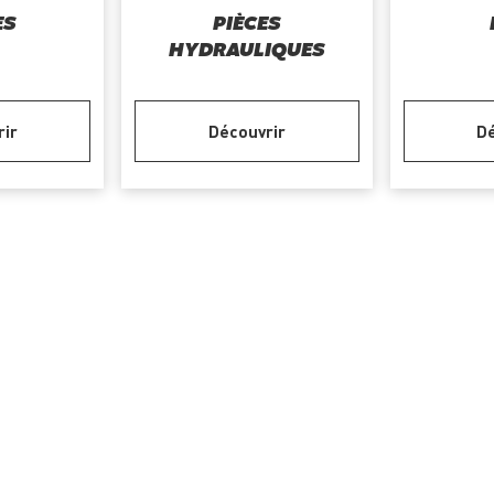
ES
PIÈCES
HYDRAULIQUES
rir
Découvrir
Dé