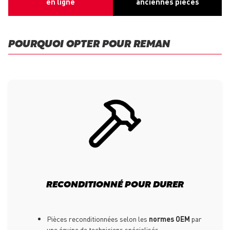
en ligne
anciennes pièces
POURQUOI OPTER POUR REMAN
RECONDITIONNÉ POUR DURER
Pièces reconditionnées selon les
normes OEM
par
une équipe de techniciens spécialisés.