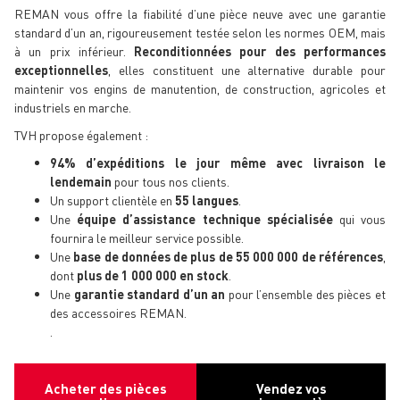
REMAN vous offre la fiabilité d’une pièce neuve avec une garantie
standard d’un an, rigoureusement testée selon les normes OEM, mais
à un prix inférieur.
Reconditionnées pour des performances
exceptionnelles
, elles constituent une alternative durable pour
maintenir vos engins de manutention, de construction, agricoles et
industriels en marche.
TVH propose également :
94% d’expéditions le jour même avec livraison le
lendemain
pour tous nos clients.
Un support clientèle en
55 langues
.
Une
équipe d’assistance technique spécialisée
qui vous
fournira le meilleur service possible.
Une
base de données de plus de 55 000 000 de références
,
dont
plus de 1 000 000 en stock
.
Une
garantie standard d’un an
pour l’ensemble des pièces et
des accessoires REMAN.
.
Acheter des pièces
Vendez vos