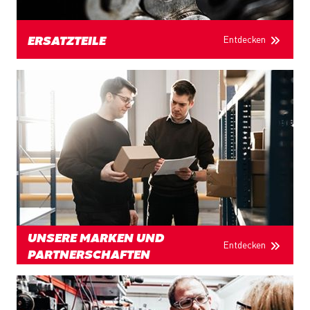
Entdecken
ERSATZTEILE
UNSERE MARKEN UND
Entdecken
PARTNERSCHAFTEN