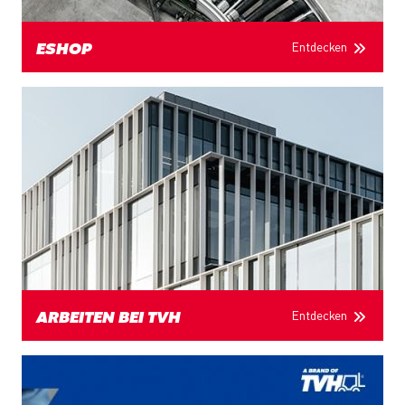
Entdecken
ESHOP
Entdecken
ARBEITEN BEI TVH