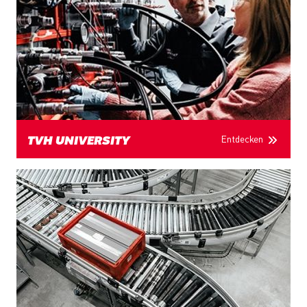
Entdecken
TVH UNIVERSITY