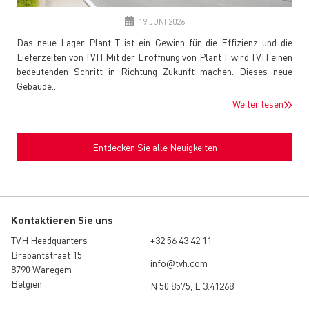
19 JUNI 2026
Das neue Lager Plant T ist ein Gewinn für die Effizienz und die
Lieferzeiten von TVH Mit der Eröffnung von Plant T wird TVH einen
bedeutenden Schritt in Richtung Zukunft machen. Dieses neue
Gebäude...
Weiter lesen
Entdecken Sie alle Neuigkeiten
Kontaktieren Sie uns
TVH Headquarters
+32 56 43 42 11
Brabantstraat 15
info@tvh.com
8790 Waregem
Belgien
N 50.8575, E 3.41268