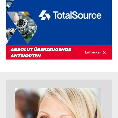
ABSOLUT ÜBERZEUGENDE
Entdecken
ANTWORTEN