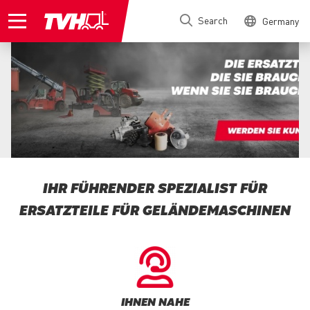
Skip
Search
Germany
to
main
content
IHR FÜHRENDER SPEZIALIST FÜR
ERSATZTEILE FÜR GELÄNDEMASCHINEN
IHNEN NAHE