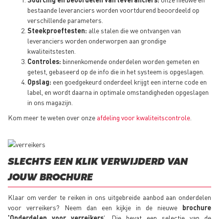
bestaande leveranciers worden voortdurend beoordeeld op
verschillende parameters.
Steekproeftesten:
alle stalen die we ontvangen van
leveranciers worden onderworpen aan grondige
kwaliteitstesten.
Controles:
binnenkomende onderdelen worden gemeten en
getest, gebaseerd op de info die in het systeem is opgeslagen.
Opslag:
een goedgekeurd onderdeel krijgt een interne code en
label, en wordt daarna in optimale omstandigheden opgeslagen
in ons magazijn.
Kom meer te weten over onze
afdeling voor kwaliteitscontrole
.
SLECHTS EEN KLIK VERWIJDERD VAN
JOUW BROCHURE
Klaar om verder te reiken in ons uitgebreide aanbod aan onderdelen
voor verreikers? Neem dan een kijkje in de nieuwe
brochure
'Onderdelen voor verreikers
'. Die bevat een selectie van de