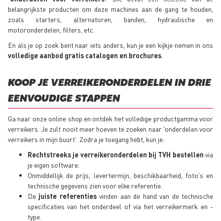
belangrijkste producten om deze machines aan de gang te houden,
zoals starters, alternatoren, banden, hydraulische en
motoronderdelen, filters, etc.
En als je op zoek bent naar iets anders, kun je een kijkje nemen in ons
volledige aanbod gratis catalogen en brochures
.
KOOP JE VERREIKERONDERDELEN IN DRIE
EENVOUDIGE STAPPEN
Ga naar onze online shop en ontdek het volledige productgamma voor
verreikers. Je zult nooit meer hoeven te zoeken naar 'onderdelen voor
verreikers in mijn buurt'. Zodra je toegang hebt, kun je:
Rechtstreeks je verreikeronderdelen bij TVH bestellen
via
je eigen software.
Onmiddellijk de prijs, levertermijn, beschikbaarheid, foto's en
technische gegevens zien voor elke referentie.
De
juiste referenties
vinden aan de hand van de technische
specificaties van het onderdeel of via het verreikermerk en -
type.