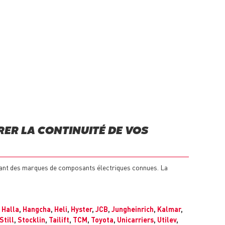
ER LA CONTINUITÉ DE VOS
sant des marques de composants électriques connues. La
,
Halla
,
Hangcha
,
Heli
,
Hyster
,
JCB
,
Jungheinrich
,
Kalmar
,
Still
,
Stocklin
,
Tailift
,
TCM
,
Toyota
,
Unicarriers
,
Utilev
,