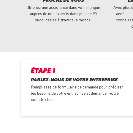
PROCHE DE VOUS
E
Obtenez une assistance dans votre langue
Avec plus d
auprès de nos experts dans plus de 90
années d'
succursales à travers le monde.
connaissa
c
ÉTAPE 1
PARLEZ-NOUS DE VOTRE ENTREPRISE
Remplissez ce formulaire de demande pour préciser
les besoins de votre entreprise et demander votre
compte client.