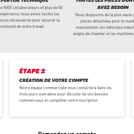
XPERTISE TECHNIQUE
TOUTES LES PIÈCES DON
e 5000 collaborateurs et plus de 50
AVEZ BESOIN
expérience, nous avons toutes les
Nous disposons de la plus vaste
nces nécessaires pour assurer la
pièces détachées pour le maté
ontinuité de votre travail.
manutention, les véhicules indust
engins de chantier et les machines
ÉTAPE 2
CRÉATION DE VOTRE COMPTE
Notre équipe commerciale vous contactera dans les
trois jours ouvrables pour discuter de vos besoins
commerciaux et compléter votre inscription.