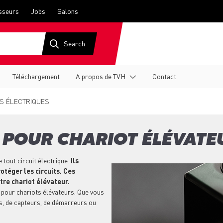
sseurs
Jobs
Salons
Téléchargement
A propos de TVH
Contact
 ÉLECTRIQUES
S POUR CHARIOT ÉLÉVATE
tout circuit électrique.
Ils
otéger les circuits. Ces
tre chariot élévateur.
pour chariots élévateurs. Que vous
es, de capteurs, de démarreurs ou