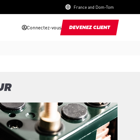
France and Dom-Tom
Connectez-vous
DEVENEZ CLIENT
UR