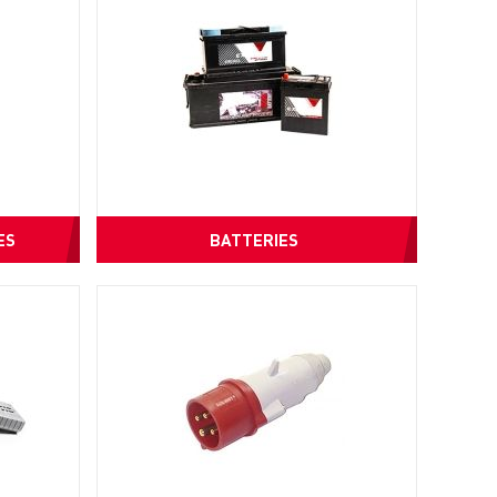
ES
BATTERIES