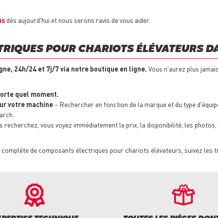
us
dés aujourd'hui et nous serons ravis de vous aider.
RIQUES POUR CHARIOTS ÉLÉVATEURS DA
gne, 24h/24 et 7j/7 via notre boutique en ligne.
Vous n'aurez plus jamai
porte quel moment.
our votre machine
– Rechercher en fonction de la marque et du type d'équip
arch.
recherchez, vous voyez immédiatement le prix, la disponibilité, les photos, le
omplète de composants électriques pour chariots élévateurs, suivez les t