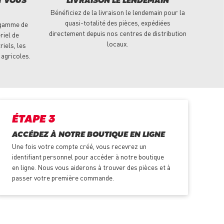
T VOUS
LIVRAISON LE LENDEMAIN
Bénéficiez de la livraison le lendemain pour la
quasi-totalité des pièces, expédiées
 gamme de
directement depuis nos centres de distribution
riel de
locaux.
riels, les
 agricoles.
ÉTAPE 3
ACCÉDEZ À NOTRE BOUTIQUE EN LIGNE
Une fois votre compte créé, vous recevrez un
identifiant personnel pour accéder à notre boutique
en ligne. Nous vous aiderons à trouver des pièces et à
passer votre première commande.