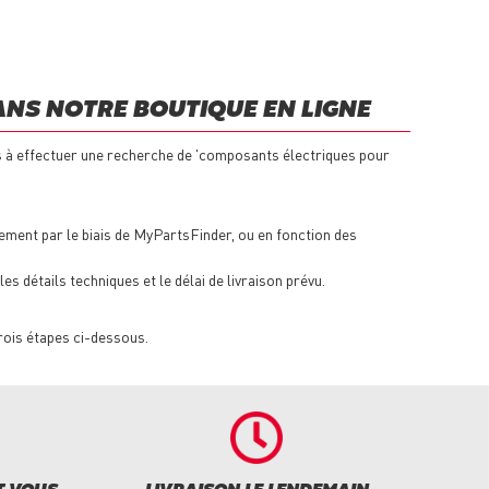
NS NOTRE BOUTIQUE EN LIGNE
s à effectuer une recherche de 'composants électriques pour
ement par le biais de MyPartsFinder, ou en fonction des
s détails techniques et le délai de livraison prévu.
rois étapes ci-dessous.