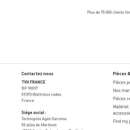
Plus de 75 000 clients f
Contactez nous
Pièces 
TVH FRANCE
Pièces po
BP 90097
Nos marq
59393 Wattrelos cedex
Pièces r
France
Matériel
Siège social :
accessoi
Technopole Agen Garonne
Find my 
55 allée de Martinon