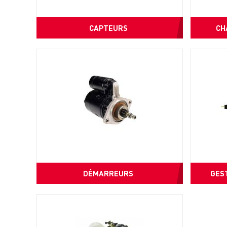
CAPTEURS
CH
DÉMARREURS
GEST