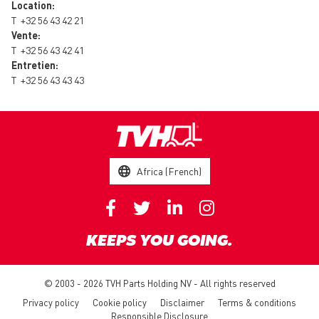
Location:
T
+32 56 43 42 21
Vente:
T
+32 56 43 42 41
Entretien:
T
+32 56 43 43 43
Africa (French)
KEEPS YOU GOING.
© 2003 - 2026 TVH Parts Holding NV - All rights reserved
Privacy policy
Cookie policy
Disclaimer
Terms & conditions
Responsible Disclosure