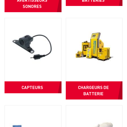
AVERTISSEURS
BATTERIES
SONORES
CAPTEURS
CHARGEURS DE
BATTERIE