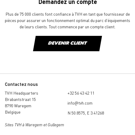
Demandez un compte
Plus de 75 000 clients font confiance à TVH en tant que fournisseur de
pièces pour assurer un fonctionnement optimal du parc d'équipements
de leurs clients. Tout commence par un compte client.
DEVENIR CLIENT
Contactez nous
TVH Headquarters
+32 56 43 42 11
Brabantstraat 15
info@tvh.com
8790 Waregem
Belgique
N 50.8575, E 3.41268
Sites TVH à Waregem et Gullegem