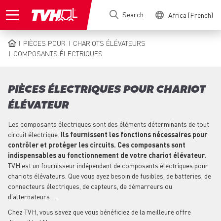
Skip
Search
Africa (French)
to
main
content
PIÈCES POUR
CHARIOTS ÉLÉVATEURS
BREADCRUMB
COMPOSANTS ÉLECTRIQUES
PIÈCES ÉLECTRIQUES POUR CHARIOT
ÉLÉVATEUR
Les composants électriques sont des éléments déterminants de tout
circuit électrique.
Ils fournissent les fonctions nécessaires pour
contrôler et protéger les circuits. Ces composants sont
indispensables au fonctionnement de votre chariot élévateur.
TVH est un fournisseur indépendant de composants électriques pour
chariots élévateurs. Que vous ayez besoin de fusibles, de batteries, de
connecteurs électriques, de capteurs, de démarreurs ou
d'alternateurs …
Chez TVH, vous savez que vous bénéficiez de la meilleure offre