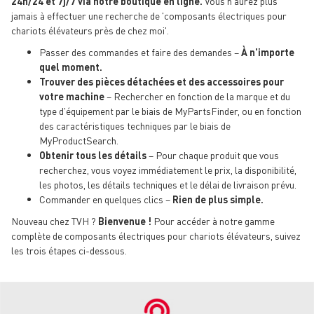
24h/24 et 7j/7 via notre boutique en ligne.
Vous n'aurez plus
jamais à effectuer une recherche de 'composants électriques pour
chariots élévateurs près de chez moi'.
Passer des commandes et faire des demandes –
À n'importe
quel moment.
Trouver des pièces détachées et des accessoires pour
votre machine
– Rechercher en fonction de la marque et du
type d'équipement par le biais de MyPartsFinder, ou en fonction
des caractéristiques techniques par le biais de
MyProductSearch.
Obtenir tous les détails
– Pour chaque produit que vous
recherchez, vous voyez immédiatement le prix, la disponibilité,
les photos, les détails techniques et le délai de livraison prévu.
Commander en quelques clics –
Rien de plus simple.
Nouveau chez TVH ?
Bienvenue !
Pour accéder à notre gamme
complète de composants électriques pour chariots élévateurs, suivez
les trois étapes ci-dessous.