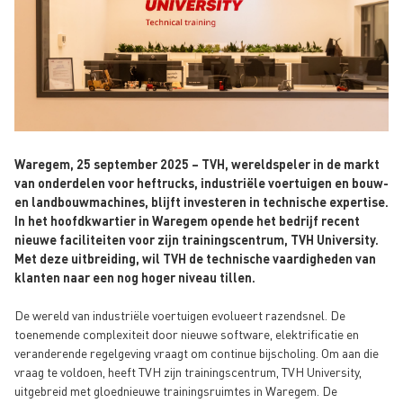
Waregem, 25 september 2025 – TVH, wereldspeler in de markt
van onderdelen voor heftrucks, industriële voertuigen en bouw-
en landbouwmachines, blijft investeren in technische expertise.
In het hoofdkwartier in Waregem opende het bedrijf recent
nieuwe faciliteiten voor zijn trainingscentrum, TVH University.
Met deze uitbreiding, wil TVH de technische vaardigheden van
klanten naar een nog hoger niveau tillen.
De wereld van industriële voertuigen evolueert razendsnel. De
toenemende complexiteit door nieuwe software, elektrificatie en
veranderende regelgeving vraagt om continue bijscholing. Om aan die
vraag te voldoen, heeft TVH zijn trainingscentrum, TVH University,
uitgebreid met gloednieuwe trainingsruimtes in Waregem. De