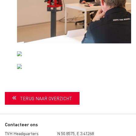
TERUG NAAR OVERZICHT
Contacteer ons
TVH Headquarters
N 50.8575, E 3.41268