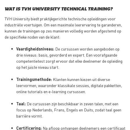
WAT IS TVH UNIVERSITY TECHNICAL TRAINING?
TVH University biedt praktijkgerichte technische opleidingen voor
industriële voertuigen. Om een maximale leerervaring te garanderen,
kunnen de trainingen op zes manieren volledig worden afgestemd op
de specifieke noden van de klant:
Vaardigheidsniveau:
De cursussen worden aangeboden op
drie niveaus: basis, gevorderd en expert. Een voorafgaande
competentietest zorgt ervoor dat elke deelnemer de opleiding
op het juiste niveau start.
Trainingsmethode:
Klanten kunnen kiezen uit diverse
leervormen, waaronder klassikale sessies, digitale pakketten,
online tutorials en e-learning cursussen.
Taal:
De cursussen zijn beschikbaar in zeven talen, met een
focus op Nederlands, Frans, Engels en Duits, zodat taal geen
barrière vormt.
Certificering:
Na afloop ontvangen deelnemers een certificaat