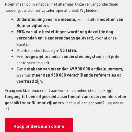
Noem maar op, we hebben het allemaal! Onze vervangonderdelen
houden jouw Bulmor zijlader operationeel. Wij bieden:
Ondersteuning voor de meeste,
zo niet alle
modellen van
Bulmor zijladers.
95% van alle bestellingen wordt nog dezelfde dag
verzonden en 's anderendaags geleverd,
voor al onze
klanten.
Klantenondersteuning in
55 talen.
Een
toegewijd technisch ondersteuningsteam
dat je de
beste service biedt.
Een
database van meer dan 49 500 000 artikelnummers,
waarvan
meer dan 930 000 verschillende referenties op
voorraad zijn.
Vraag een klantenaccount aan voor onze online shop. Je krijgt
toegang tot een uitgebreid assortiment van reserveonderdelen
geschikt voor Bulmor zijladers
. Heb je al een account? Log dan nu
in!
Koop onderdelen online