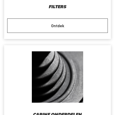
FILTERS
Ontdek
CABINE ONDERDELEN