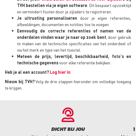
TVH bestellen via je eigen software
. Dit bespaart opzoektijd
en vermindert fouten door je zijladers te registreren.
Je uitrusting personaliseren
door je eigen referenties,
afbeeldingen, documenten en notities toe te voegen.
Eenvoudig de correcte referenties of namen van de
onderdelen vinden waar je naar op zoek bent
, door gebruik
te maken van de technische specificaties van het onderdeel of
via het merk en type van het toestel.
Meteen de prijs, levertijd, beschikbaarheid, foto's en
technische gegevens
voor elke referentie bekijken.
Heb je al een account?
Log hier in
.
Nieuw bij TVH?
Volg de drie stappen hieronder om volledige toegang
te krijgen.
DICHT BIJ JOU
T