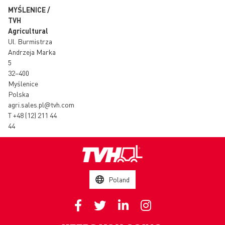
MYŚLENICE /
TVH
Agricultural
Ul. Burmistrza
Andrzeja Marka
5
32–400
Myślenice
Polska
agri.sales.pl@tvh.com
T
+48 (12) 211 44
44
Poland