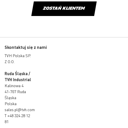
ZOSTAŃ KLIENTEM
Skontaktuj się z nami
TVH Polska SP.
Z O.O.
Ruda Śląska /
TVH Industrial
Kalinowa 4
41-707 Ruda
Śląska
Polska
sales.pl@tvh.com
T
+48 324 28 12
81