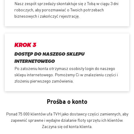
Nasz zespół sprzedaży skontaktuje się z Tobą w ciągu 3 dni
roboczych, aby porozmawiać o Twoich potrzebach
biznesowych i zakończyć rejestrację.
KROK 3
DOSTĘP DO NASZEGO SKLEPU
INTERNETOWEGO
Po założeniu konta otrzymasz osobisty login do naszego
sklepu internetowego. Pomożemy Ci w znalezieniu części i
złożeniu pierwszego zamówienia.
Prośba o konto
Ponad 75 000 klientów ufa TVH jako dostawcy części zamiennych, aby
zapewnić sprawne i wydajne działanie floty sprzętu ich klientów.
Zaczyna się od konta klienta.