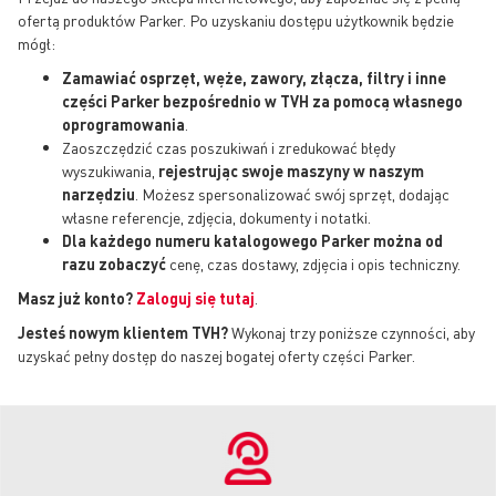
ofertą produktów Parker. Po uzyskaniu dostępu użytkownik będzie
mógł:
Zamawiać osprzęt, węże, zawory, złącza, filtry i inne
części Parker bezpośrednio w TVH za pomocą własnego
oprogramowania
.
Zaoszczędzić czas poszukiwań i zredukować błędy
wyszukiwania,
rejestrując swoje maszyny w naszym
narzędziu
. Możesz spersonalizować swój sprzęt, dodając
własne referencje, zdjęcia, dokumenty i notatki.
Dla każdego numeru katalogowego Parker można od
razu zobaczyć
cenę, czas dostawy, zdjęcia i opis techniczny.
Masz już konto?
Zaloguj się tutaj
.
Jesteś nowym klientem TVH?
Wykonaj trzy poniższe czynności, aby
uzyskać pełny dostęp do naszej bogatej oferty części Parker.